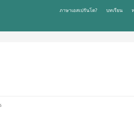
ภาษาเอสเปรันโต?
บทเรียน
6