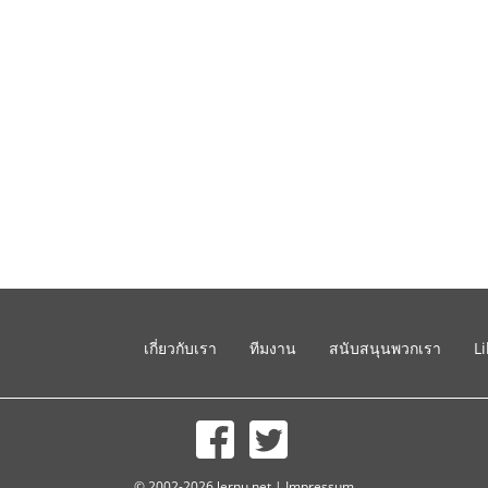
เกี่ยวกับเรา
ทีมงาน
สนับสนุนพวกเรา
L
© 2002-2026 lernu.net |
Impressum