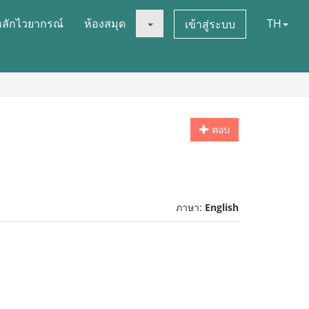
หลักไวยากรณ์
ห้องสมุด
TH
เข้าสู่ระบบ
ตอบ
ภาษา:
English