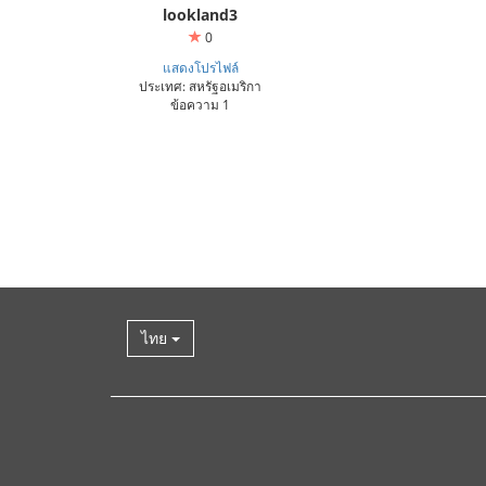
lookland3
0
แสดงโปรไฟล์
ประเทศ: สหรัฐอเมริกา
ข้อความ 1
ไทย