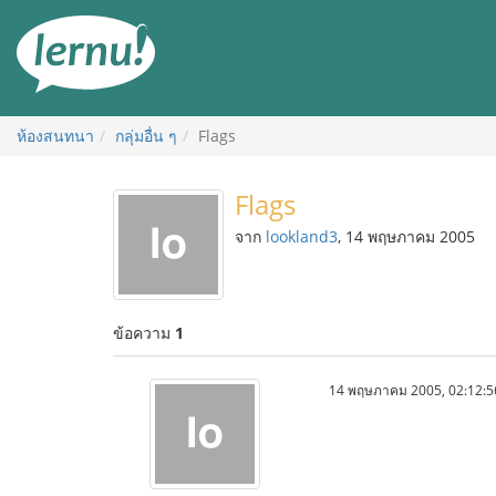
ไป
ยัง
สารบัญ
ห้องสนทนา
กลุ่มอื่น ๆ
Flags
Flags
จาก
lookland3
, 14 พฤษภาคม 2005
ข้อความ
1
14 พฤษภาคม 2005, 02:12:5