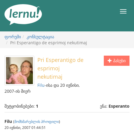
შინაარსის
ნახვა
მენიუ
ფორუმი
კონსულტაცია
Pri Esperantigo de esprimoj nekutimaj
Pri Esperantigo de
პასუხი
esprimoj
nekutimaj
Filu
-ისა და 20 ივნისი,
2007-ის მიერ
შეტყობინებები:
1
ენა:
Esperanto
Filu
(
მომხმარებლის პროფილი
)
20 ივნისი, 2007 01:44:51