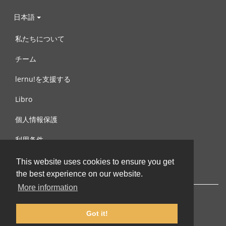
日本語
私たちについて
チーム
lernu!を支援する
Libro
個人情報保護
利用条件
お問合せ
This website uses cookies to ensure you get
the best experience on our website.
More information
Got it!
© 2002-2026 lernu.net |
Impressum