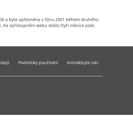
00 a byla upřesněna v říjnu 2001 během druhého
. Ke zpřístupnění webu došlo čtyři měsíce poté,
údajů
Podmínky používání
Kontaktujte nás