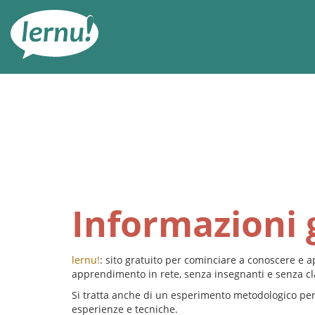
Vai
all’indice
Informazioni 
lernu!
: sito gratuito per cominciare a conoscere e
apprendimento in rete, senza insegnanti e senza cla
Si tratta anche di un esperimento metodologico per 
esperienze e tecniche.