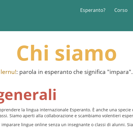
Esperanto?
Corso
Chi siamo
lernu!
: parola in esperanto che significa "impara".
generali
 apprendere la lingua internazionale Esperanto. È anche una specie
ssi. Siamo aperti alla collaborazione e scambiamo volentieri esper
imparare lingue online senza un insegnante o classi di alunni. Sia