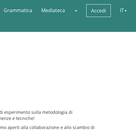
Grammatica
Mediateca
IT
Accedi
 di esperimento sulla metodologia di
ienze e tecniche!
mo aperti alla collaborazione e allo scambio di