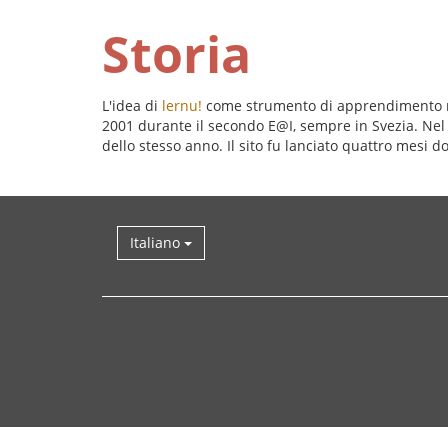
Storia
L'idea di
lernu!
come strumento di apprendimento n
2001 durante il secondo E@I, sempre in Svezia. Nel l
dello stesso anno. Il sito fu lanciato quattro mesi 
Italiano
Torna