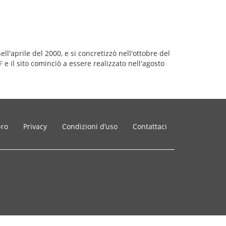
ell'aprile del 2000, e si concretizzò nell'ottobre del
F
e il sito cominciò a essere realizzato nell'agosto
bro
Privacy
Condizioni d’uso
Contattaci