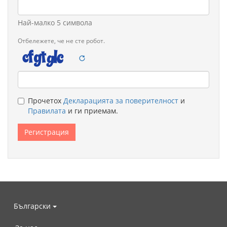
Най-малко 5 символа
Отбележете, че не сте робот.
Legal
Прочетох
Декларацията за поверителност
и
remarks
Правилата
и ги приемам.
Български