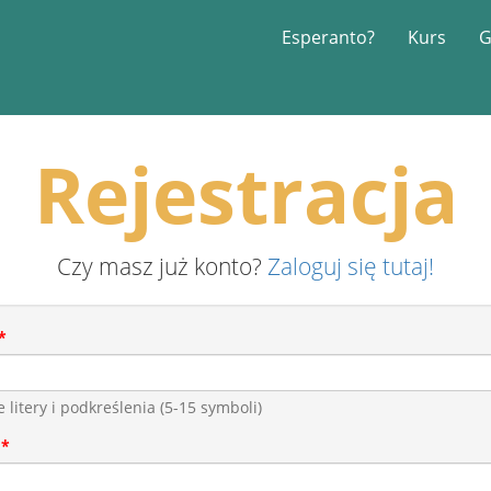
Esperanto?
Kurs
G
Rejestracja
Czy masz już konto?
Zaloguj się tutaj!
e litery i podkreślenia (5-15 symboli)