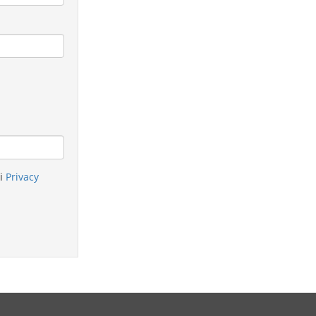
ci
Privacy