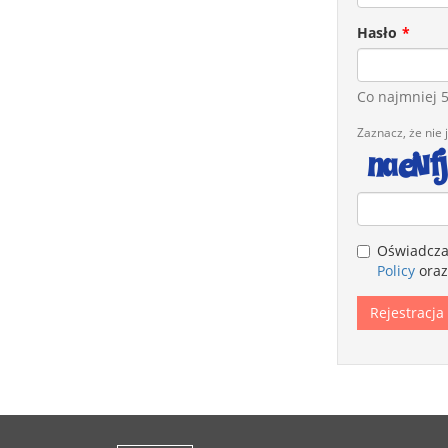
Hasło
Co najmniej 
Zaznacz, że nie 
Legal
Oświadczam
remarks
Policy
oraz