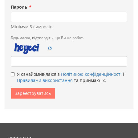
Пароль
Мінімум 5 символів
Будь ласка, підтвердіть, що Ви не робот.
Legal
Я ознайомив(ла)ся з
Політикою конфіденційності
і
remarks
Правилами використання
та приймаю їх.