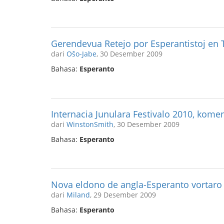
Gerendevua Retejo por Esperantistoj en 
dari
Oŝo-Jabe
, 30 Desember 2009
Bahasa:
Esperanto
Internacia Junulara Festivalo 2010, komenc
dari
WinstonSmith
, 30 Desember 2009
Bahasa:
Esperanto
Nova eldono de angla-Esperanto vortaro
dari
Miland
, 29 Desember 2009
Bahasa:
Esperanto