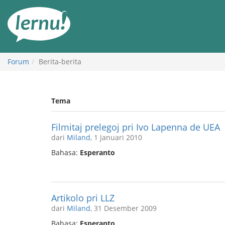
Ke
daftar
isi
Forum
Berita-berita
Tema
Filmitaj prelegoj pri Ivo Lapenna de UEA
dari
Miland
, 1 Januari 2010
Bahasa:
Esperanto
Artikolo pri LLZ
dari
Miland
, 31 Desember 2009
Bahasa:
Esperanto