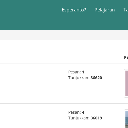
Esperanto?
Pelajaran
T
P
Pesan:
1
Tunjukkan:
36620
Pesan:
4
Tunjukkan:
36019