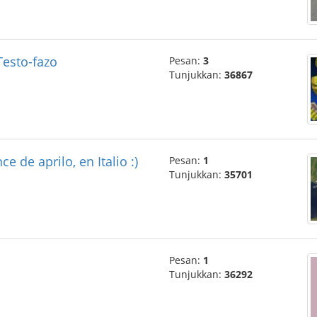
Testo-fazo
Pesan:
3
Tunjukkan:
36867
e de aprilo, en Italio :)
Pesan:
1
Tunjukkan:
35701
Pesan:
1
Tunjukkan:
36292