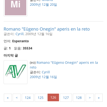
2009년 12월 20일
Romano "Eŭgeno Onegin" aperis en la reto
글쓴이:
Cyrill
, 2009년 12월 16일
언어:
Esperanto
글:
1
읽음:
35534
마지막 글
(eo)
Romano "Eŭgeno Onegin" aperis en la
reto
글쓴이:
Cyrill
2009년 12월 16일
126
«
<
124
125
127
128
>
»