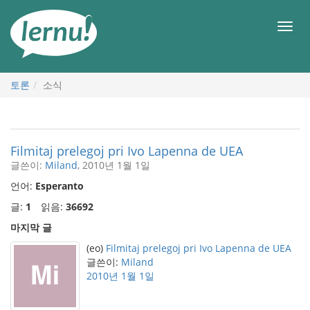
본
문
메
으
뉴
로
토론
소식
Filmitaj prelegoj pri Ivo Lapenna de UEA
글쓴이:
Miland
, 2010년 1월 1일
언어:
Esperanto
글:
1
읽음:
36692
마지막 글
(eo)
Filmitaj prelegoj pri Ivo Lapenna de UEA
글쓴이:
Miland
2010년 1월 1일