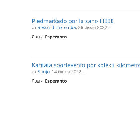
Piedmarŝado por la sano !!!!!!!!!
от
alexandrine omba
, 26 июля 2022 г.
Язык:
Esperanto
Karitata sportevento por kolekti kilomet
от
Sunjo
, 14 июня 2022 г.
Язык:
Esperanto