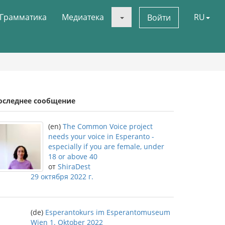
Грамматика
Медиатека
RU
Войти
оследнее сообщение
(en)
The Common Voice project
needs your voice in Esperanto -
especially if you are female, under
18 or above 40
от
ShiraDest
29 октября 2022 г.
(de)
Esperantokurs im Esperantomuseum
Wien 1. Oktober 2022