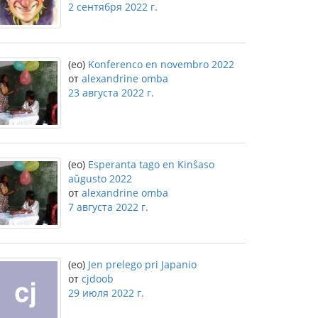
2 сентября 2022 г.
(eo)
Konferenco en novembro 2022
от
alexandrine omba
23 августа 2022 г.
(eo)
Esperanta tago en Kinŝaso
aŭgusto 2022
от
alexandrine omba
7 августа 2022 г.
(eo)
Jen prelego pri Japanio
от
cjdoob
29 июля 2022 г.