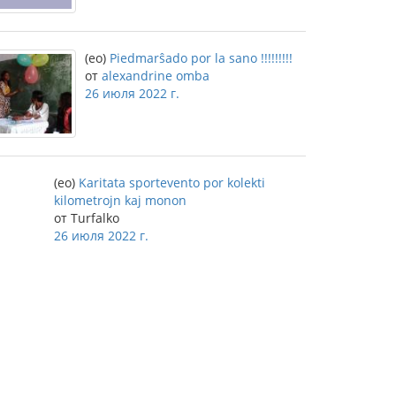
(eo)
Piedmarŝado por la sano !!!!!!!!!
от
alexandrine omba
26 июля 2022 г.
(eo)
Karitata sportevento por kolekti
kilometrojn kaj monon
от Turfalko
26 июля 2022 г.