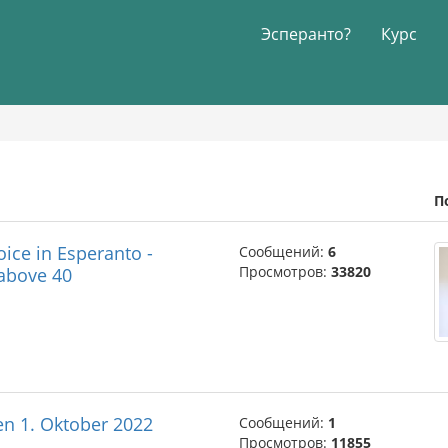
Эсперанто?
Курс
П
ice in Esperanto -
Сообщений:
6
Просмотров:
33820
 above 40
n 1. Oktober 2022
Сообщений:
1
Просмотров:
11855