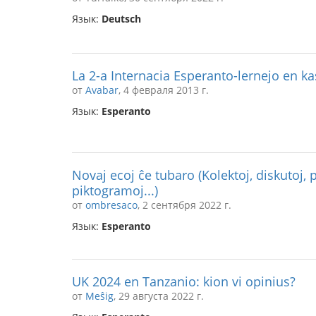
Язык:
Deutsch
La 2-a Internacia Esperanto-lernejo en ka
от
Avabar
, 4 февраля 2013 г.
Язык:
Esperanto
Novaj ecoj ĉe tubaro (Kolektoj, diskutoj, 
piktogramoj...)
от
ombresaco
, 2 сентября 2022 г.
Язык:
Esperanto
UK 2024 en Tanzanio: kion vi opinius?
от
Meŝig
, 29 августа 2022 г.