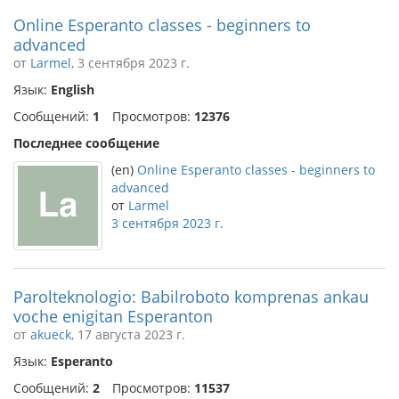
Online Esperanto classes - beginners to
advanced
от
Larmel
, 3 сентября 2023 г.
Язык:
English
Сообщений:
1
Просмотров:
12376
Последнее сообщение
(en)
Online Esperanto classes - beginners to
advanced
от
Larmel
3 сентября 2023 г.
Parolteknologio: Babilroboto komprenas ankau
voche enigitan Esperanton
от
akueck
, 17 августа 2023 г.
Язык:
Esperanto
Сообщений:
2
Просмотров:
11537