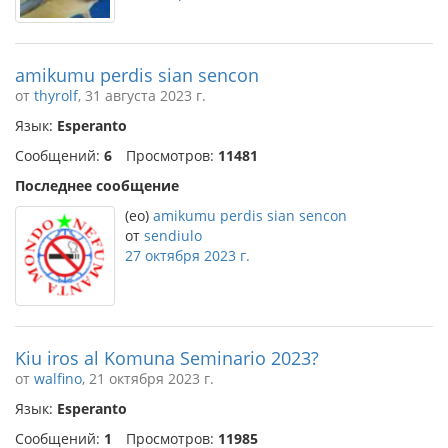
amikumu perdis sian sencon
от
thyrolf
, 31 августа 2023 г.
Язык:
Esperanto
Сообщений:
6
Просмотров:
11481
Последнее сообщение
(eo)
amikumu perdis sian sencon
от
sendiulo
27 октября 2023 г.
Kiu iros al Komuna Seminario 2023?
от
walfino
, 21 октября 2023 г.
Язык:
Esperanto
Сообщений:
1
Просмотров:
11985