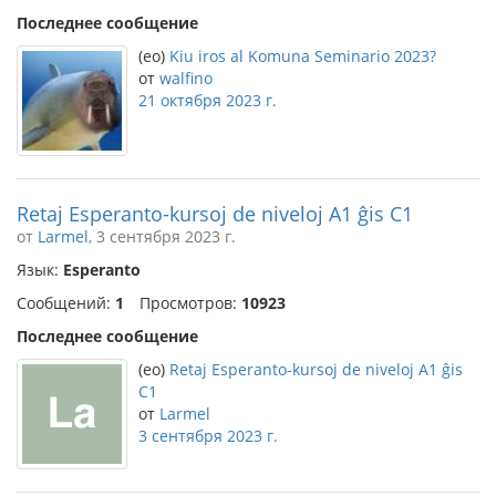
Последнее сообщение
(eo)
Kiu iros al Komuna Seminario 2023?
от
walfino
21 октября 2023 г.
Retaj Esperanto-kursoj de niveloj A1 ĝis C1
от
Larmel
, 3 сентября 2023 г.
Язык:
Esperanto
Сообщений:
1
Просмотров:
10923
Последнее сообщение
(eo)
Retaj Esperanto-kursoj de niveloj A1 ĝis
C1
от
Larmel
3 сентября 2023 г.