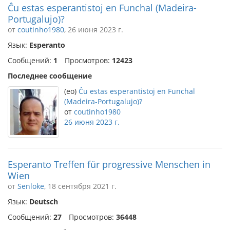
Ĉu estas esperantistoj en Funchal (Madeira-
Portugalujo)?
от
coutinho1980
, 26 июня 2023 г.
Язык:
Esperanto
Сообщений:
1
Просмотров:
12423
Последнее сообщение
(eo)
Ĉu estas esperantistoj en Funchal
(Madeira-Portugalujo)?
от
coutinho1980
26 июня 2023 г.
Esperanto Treffen für progressive Menschen in
Wien
от
Senloke
, 18 сентября 2021 г.
Язык:
Deutsch
Сообщений:
27
Просмотров:
36448