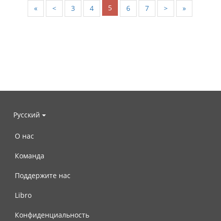
5
«
<
3
4
6
7
>
»
Русский
О нас
Команда
Поддержите нас
Libro
Конфиденциальность