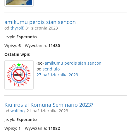
amikumu perdis sian sencon
od
thyrolf
, 31 sierpnia 2023
Język:
Esperanto
Wpisy:
6
Wywołania:
11480
Ostatni wpis
(eo)
amikumu perdis sian sencon
od
sendiulo
27 października 2023
Kiu iros al Komuna Seminario 2023?
od
walfino
, 21 października 2023
Język:
Esperanto
Wpisy:
1
Wywołania:
11982