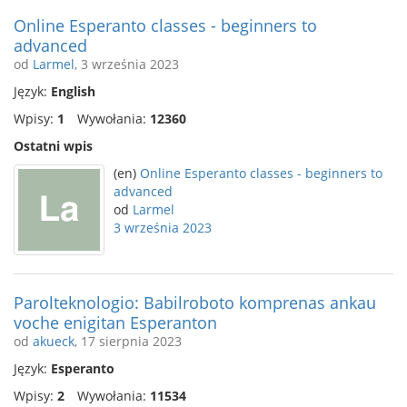
Online Esperanto classes - beginners to
advanced
od
Larmel
, 3 września 2023
Język:
English
Wpisy:
1
Wywołania:
12360
Ostatni wpis
(en)
Online Esperanto classes - beginners to
advanced
od
Larmel
3 września 2023
Parolteknologio: Babilroboto komprenas ankau
voche enigitan Esperanton
od
akueck
, 17 sierpnia 2023
Język:
Esperanto
Wpisy:
2
Wywołania:
11534