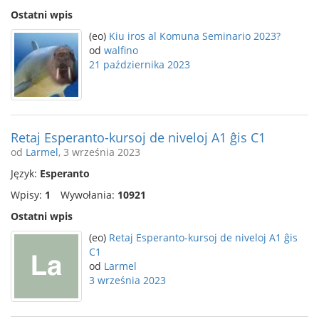
Ostatni wpis
(eo)
Kiu iros al Komuna Seminario 2023?
od
walfino
21 października 2023
Retaj Esperanto-kursoj de niveloj A1 ĝis C1
od
Larmel
, 3 września 2023
Język:
Esperanto
Wpisy:
1
Wywołania:
10921
Ostatni wpis
(eo)
Retaj Esperanto-kursoj de niveloj A1 ĝis
C1
od
Larmel
3 września 2023