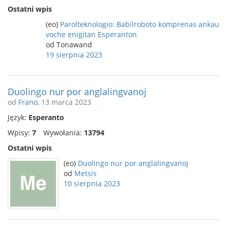
Ostatni wpis
(eo)
Parolteknologio: Babilroboto komprenas ankau
voche enigitan Esperanton
od Tonawand
19 sierpnia 2023
Duolingo nur por anglalingvanoj
od
Frano
, 13 marca 2023
Język:
Esperanto
Wpisy:
7
Wywołania:
13794
Ostatni wpis
(eo)
Duolingo nur por anglalingvanoj
od
Metsis
10 sierpnia 2023