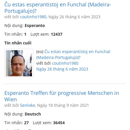
Ĉu estas esperantistoj en Funchal (Madeira-
Portugalujo)?
viết bởi
coutinho1980
, Ngày 26 tháng 6 năm 2023
Nội dung:
Esperanto
Tin nhắn:
1
Lượt xem:
12437
Tin nhắn cuối
(eo)
Ĉu estas esperantistoj en Funchal
(Madeira-Portugalujo)?
viết bởi
coutinho1980
Ngày 26 tháng 6 năm 2023
Esperanto Treffen für progressive Menschen in
Wien
viết bởi
Senloke
, Ngày 18 tháng 9 năm 2021
Nội dung:
Deutsch
Tin nhắn:
27
Lượt xem:
36454