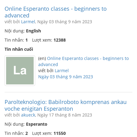
Online Esperanto classes - beginners to
advanced
viết bởi
Larmel
, Ngày 03 tháng 9 năm 2023
Nội dung:
English
Tin nhắn:
1
Lượt xem:
12388
Tin nhắn cuối
(en)
Online Esperanto classes - beginners to
advanced
viết bởi
Larmel
Ngày 03 tháng 9 năm 2023
Parolteknologio: Babilroboto komprenas ankau
voche enigitan Esperanton
viết bởi
akueck
, Ngày 17 tháng 8 năm 2023
Nội dung:
Esperanto
Tin nhắn:
2
Lượt xem:
11550