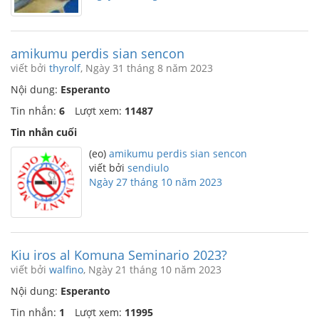
amikumu perdis sian sencon
viết bởi
thyrolf
, Ngày 31 tháng 8 năm 2023
Nội dung:
Esperanto
Tin nhắn:
6
Lượt xem:
11487
Tin nhắn cuối
(eo)
amikumu perdis sian sencon
viết bởi
sendiulo
Ngày 27 tháng 10 năm 2023
Kiu iros al Komuna Seminario 2023?
viết bởi
walfino
, Ngày 21 tháng 10 năm 2023
Nội dung:
Esperanto
Tin nhắn:
1
Lượt xem:
11995