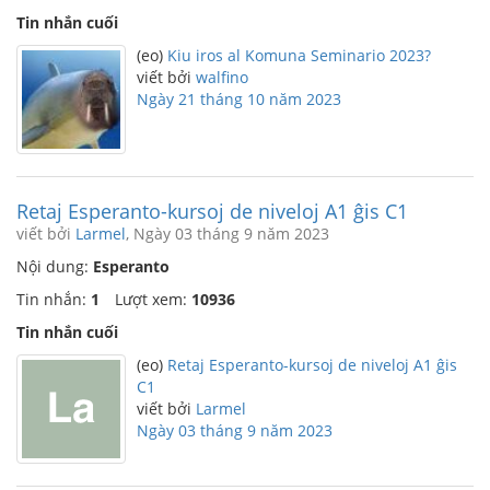
Tin nhắn cuối
(eo)
Kiu iros al Komuna Seminario 2023?
viết bởi
walfino
Ngày 21 tháng 10 năm 2023
Retaj Esperanto-kursoj de niveloj A1 ĝis C1
viết bởi
Larmel
, Ngày 03 tháng 9 năm 2023
Nội dung:
Esperanto
Tin nhắn:
1
Lượt xem:
10936
Tin nhắn cuối
(eo)
Retaj Esperanto-kursoj de niveloj A1 ĝis
C1
viết bởi
Larmel
Ngày 03 tháng 9 năm 2023