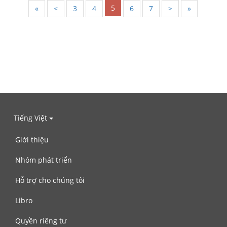
5
«
<
3
4
6
7
>
»
Tiếng Việt
Giới thiệu
Nhóm phát triển
Hỗ trợ cho chúng tôi
Libro
Quyền riêng tư