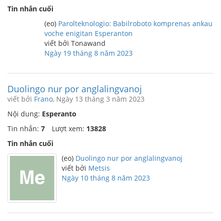
Tin nhắn cuối
(eo)
Parolteknologio: Babilroboto komprenas ankau
voche enigitan Esperanton
viết bởi Tonawand
Ngày 19 tháng 8 năm 2023
Duolingo nur por anglalingvanoj
viết bởi
Frano
, Ngày 13 tháng 3 năm 2023
Nội dung:
Esperanto
Tin nhắn:
7
Lượt xem:
13828
Tin nhắn cuối
(eo)
Duolingo nur por anglalingvanoj
viết bởi
Metsis
Ngày 10 tháng 8 năm 2023