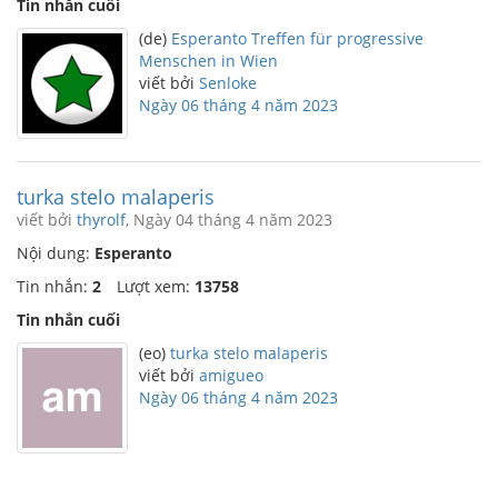
Tin nhắn cuối
(de)
Esperanto Treffen für progressive
Menschen in Wien
viết bởi
Senloke
Ngày 06 tháng 4 năm 2023
turka stelo malaperis
viết bởi
thyrolf
, Ngày 04 tháng 4 năm 2023
Nội dung:
Esperanto
Tin nhắn:
2
Lượt xem:
13758
Tin nhắn cuối
(eo)
turka stelo malaperis
viết bởi
amigueo
Ngày 06 tháng 4 năm 2023