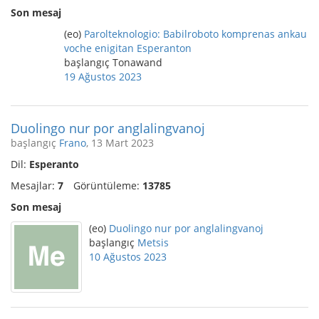
Son mesaj
(eo)
Parolteknologio: Babilroboto komprenas ankau
voche enigitan Esperanton
başlangıç Tonawand
19 Ağustos 2023
Duolingo nur por anglalingvanoj
başlangıç
Frano
, 13 Mart 2023
Dil:
Esperanto
Mesajlar:
7
Görüntüleme:
13785
Son mesaj
(eo)
Duolingo nur por anglalingvanoj
başlangıç
Metsis
10 Ağustos 2023