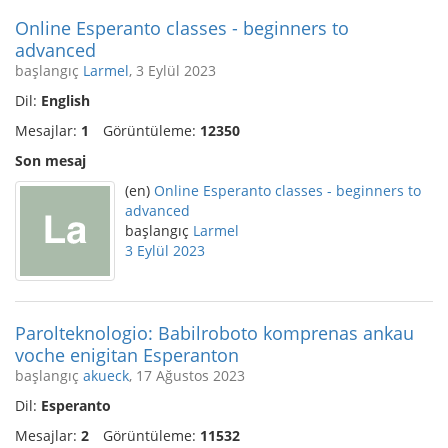
Online Esperanto classes - beginners to
advanced
başlangıç
Larmel
, 3 Eylül 2023
Dil:
English
Mesajlar:
1
Görüntüleme:
12350
Son mesaj
(en)
Online Esperanto classes - beginners to
advanced
başlangıç
Larmel
3 Eylül 2023
Parolteknologio: Babilroboto komprenas ankau
voche enigitan Esperanton
başlangıç
akueck
, 17 Ağustos 2023
Dil:
Esperanto
Mesajlar:
2
Görüntüleme:
11532