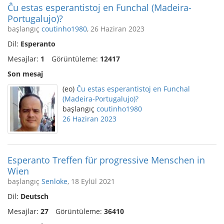
Ĉu estas esperantistoj en Funchal (Madeira-
Portugalujo)?
başlangıç
coutinho1980
, 26 Haziran 2023
Dil:
Esperanto
Mesajlar:
1
Görüntüleme:
12417
Son mesaj
(eo)
Ĉu estas esperantistoj en Funchal
(Madeira-Portugalujo)?
başlangıç
coutinho1980
26 Haziran 2023
Esperanto Treffen für progressive Menschen in
Wien
başlangıç
Senloke
, 18 Eylül 2021
Dil:
Deutsch
Mesajlar:
27
Görüntüleme:
36410