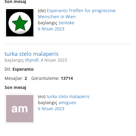
Son mesaj
(de)
Esperanto Treffen für progressive
Menschen in Wien
başlangıç
Senloke
6 Nisan 2023
turka stelo malaperis
başlangıç
thyrolf
, 4 Nisan 2023
Dil:
Esperanto
Mesajlar:
2
Görüntüleme:
13714
Son mesaj
(eo)
turka stelo malaperis
başlangıç
amigueo
6 Nisan 2023