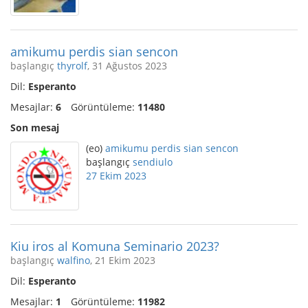
amikumu perdis sian sencon
başlangıç
thyrolf
, 31 Ağustos 2023
Dil:
Esperanto
Mesajlar:
6
Görüntüleme:
11480
Son mesaj
(eo)
amikumu perdis sian sencon
başlangıç
sendiulo
27 Ekim 2023
Kiu iros al Komuna Seminario 2023?
başlangıç
walfino
, 21 Ekim 2023
Dil:
Esperanto
Mesajlar:
1
Görüntüleme:
11982