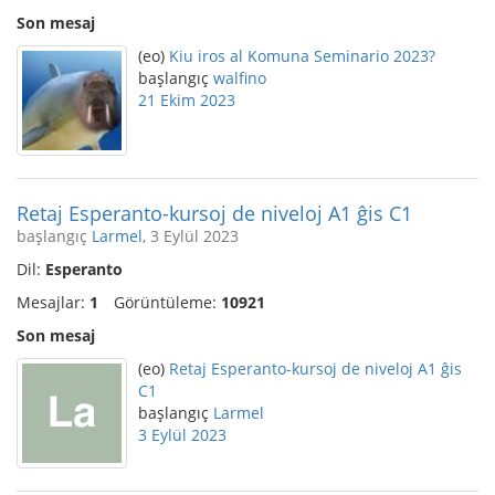
Son mesaj
(eo)
Kiu iros al Komuna Seminario 2023?
başlangıç
walfino
21 Ekim 2023
Retaj Esperanto-kursoj de niveloj A1 ĝis C1
başlangıç
Larmel
, 3 Eylül 2023
Dil:
Esperanto
Mesajlar:
1
Görüntüleme:
10921
Son mesaj
(eo)
Retaj Esperanto-kursoj de niveloj A1 ĝis
C1
başlangıç
Larmel
3 Eylül 2023