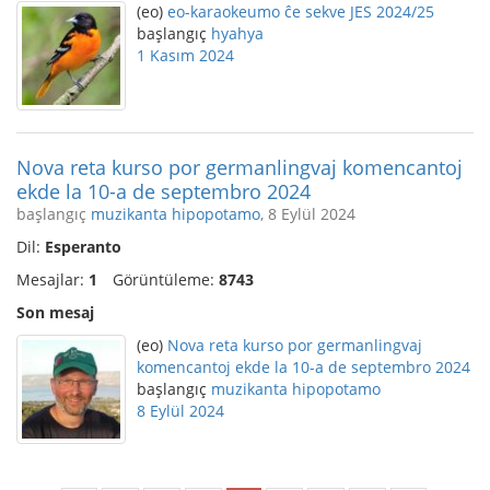
(eo)
eo-karaokeumo ĉe sekve JES 2024/25
başlangıç
hyahya
1 Kasım 2024
Nova reta kurso por germanlingvaj komencantoj
ekde la 10-a de septembro 2024
başlangıç
muzikanta hipopotamo
, 8 Eylül 2024
Dil:
Esperanto
Mesajlar:
1
Görüntüleme:
8743
Son mesaj
(eo)
Nova reta kurso por germanlingvaj
komencantoj ekde la 10-a de septembro 2024
başlangıç
muzikanta hipopotamo
8 Eylül 2024