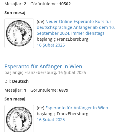
Mesajlar:
2
Görüntüleme:
10502
Son mesaj
(de)
Neuer Online-Esperanto-Kurs für
deutschsprachige Anfänger ab dem 10.
September 2024, immer dienstags
başlangıç FranzEbersburg
16 Şubat 2025
Esperanto für Anfänger in Wien
başlangıç FranzEbersburg, 16 Şubat 2025
Dil:
Deutsch
Mesajlar:
1
Görüntüleme:
6879
Son mesaj
(de)
Esperanto für Anfänger in Wien
başlangıç FranzEbersburg
16 Şubat 2025