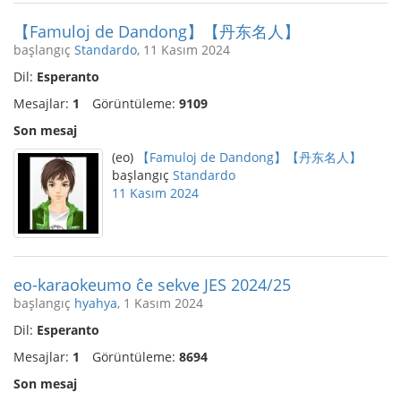
【Famuloj de Dandong】【丹东名人】
başlangıç
Standardo
, 11 Kasım 2024
Dil:
Esperanto
Mesajlar:
1
Görüntüleme:
9109
Son mesaj
(eo)
【Famuloj de Dandong】【丹东名人】
başlangıç
Standardo
11 Kasım 2024
eo-karaokeumo ĉe sekve JES 2024/25
başlangıç
hyahya
, 1 Kasım 2024
Dil:
Esperanto
Mesajlar:
1
Görüntüleme:
8694
Son mesaj