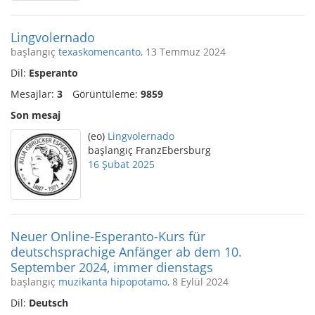
Lingvolernado
başlangıç
texaskomencanto
, 13 Temmuz 2024
Dil:
Esperanto
Mesajlar:
3
Görüntüleme:
9859
Son mesaj
(eo)
Lingvolernado
başlangıç FranzEbersburg
16 Şubat 2025
Neuer Online-Esperanto-Kurs für
deutschsprachige Anfänger ab dem 10.
September 2024, immer dienstags
başlangıç
muzikanta hipopotamo
, 8 Eylül 2024
Dil:
Deutsch