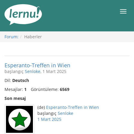
İçerik
Görüntüleme
Men
Forum:
Haberler
Esperanto-Treffen in Wien
başlangıç
Senloke
, 1 Mart 2025
Dil:
Deutsch
Mesajlar:
1
Görüntüleme:
6569
Son mesaj
(de)
Esperanto-Treffen in Wien
başlangıç
Senloke
1 Mart 2025