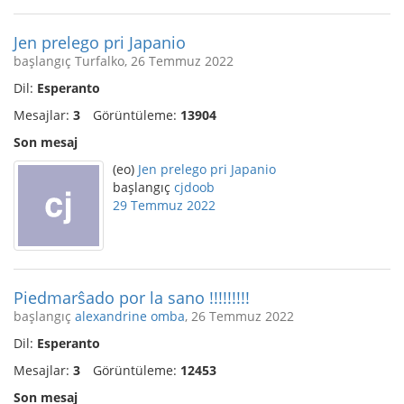
Jen prelego pri Japanio
başlangıç Turfalko, 26 Temmuz 2022
Dil:
Esperanto
Mesajlar:
3
Görüntüleme:
13904
Son mesaj
(eo)
Jen prelego pri Japanio
başlangıç
cjdoob
29 Temmuz 2022
Piedmarŝado por la sano !!!!!!!!!
başlangıç
alexandrine omba
, 26 Temmuz 2022
Dil:
Esperanto
Mesajlar:
3
Görüntüleme:
12453
Son mesaj