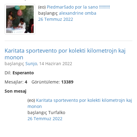
(eo)
Piedmarŝado por la sano !!!!!!!!!
başlangıç
alexandrine omba
26 Temmuz 2022
Karitata sportevento por kolekti kilometrojn kaj
monon
başlangıç
Sunjo
, 14 Haziran 2022
Dil:
Esperanto
Mesajlar:
4
Görüntüleme:
13389
Son mesaj
(eo)
Karitata sportevento por kolekti kilometrojn kaj
monon
başlangıç Turfalko
26 Temmuz 2022