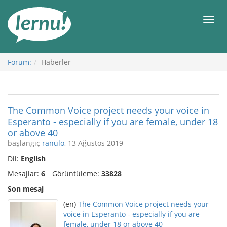
İçerik
Görüntüleme
Men
Forum:
Haberler
The Common Voice project needs your voice in
Esperanto - especially if you are female, under 18
or above 40
başlangıç
ranulo
, 13 Ağustos 2019
Dil:
English
Mesajlar:
6
Görüntüleme:
33828
Son mesaj
(en)
The Common Voice project needs your
voice in Esperanto - especially if you are
female, under 18 or above 40