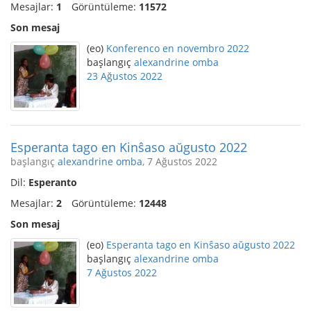
Mesajlar:
1
Görüntüleme:
11572
Son mesaj
(eo)
Konferenco en novembro 2022
başlangıç
alexandrine omba
23 Ağustos 2022
Esperanta tago en Kinŝaso aŭgusto 2022
başlangıç
alexandrine omba
, 7 Ağustos 2022
Dil:
Esperanto
Mesajlar:
2
Görüntüleme:
12448
Son mesaj
(eo)
Esperanta tago en Kinŝaso aŭgusto 2022
başlangıç
alexandrine omba
7 Ağustos 2022