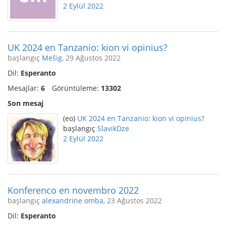
2 Eylül 2022
UK 2024 en Tanzanio: kion vi opinius?
başlangıç
Meŝig
, 29 Ağustos 2022
Dil:
Esperanto
Mesajlar:
6
Görüntüleme:
13302
Son mesaj
(eo)
UK 2024 en Tanzanio: kion vi opinius?
başlangıç
SlavikDze
2 Eylül 2022
Konferenco en novembro 2022
başlangıç
alexandrine omba
, 23 Ağustos 2022
Dil:
Esperanto