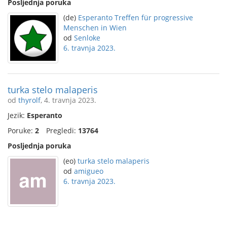
Posljednja poruka
(de)
Esperanto Treffen für progressive
Menschen in Wien
od
Senloke
6. travnja 2023.
turka stelo malaperis
od
thyrolf
, 4. travnja 2023.
Jezik:
Esperanto
Poruke:
2
Pregledi:
13764
Posljednja poruka
(eo)
turka stelo malaperis
od
amigueo
6. travnja 2023.