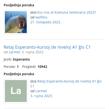
Posljednja poruka
(eo)
Kiu iros al Komuna Seminario 2023?
od
walfino
21. listopada 2023.
Retaj Esperanto-kursoj de niveloj A1 ĝis C1
od
Larmel
, 3. rujna 2023.
Jezik:
Esperanto
Poruke:
1
Pregledi:
10942
Posljednja poruka
(eo)
Retaj Esperanto-kursoj de niveloj A1 ĝis
C1
od
Larmel
3. rujna 2023.