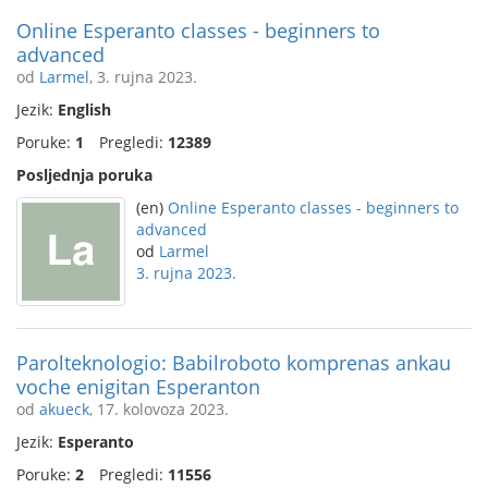
Online Esperanto classes - beginners to
advanced
od
Larmel
, 3. rujna 2023.
Jezik:
English
Poruke:
1
Pregledi:
12389
Posljednja poruka
(en)
Online Esperanto classes - beginners to
advanced
od
Larmel
3. rujna 2023.
Parolteknologio: Babilroboto komprenas ankau
voche enigitan Esperanton
od
akueck
, 17. kolovoza 2023.
Jezik:
Esperanto
Poruke:
2
Pregledi:
11556