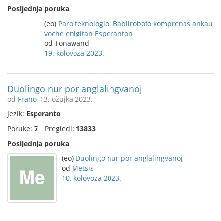
Posljednja poruka
(eo)
Parolteknologio: Babilroboto komprenas ankau
voche enigitan Esperanton
od Tonawand
19. kolovoza 2023.
Duolingo nur por anglalingvanoj
od
Frano
, 13. ožujka 2023.
Jezik:
Esperanto
Poruke:
7
Pregledi:
13833
Posljednja poruka
(eo)
Duolingo nur por anglalingvanoj
od
Metsis
10. kolovoza 2023.