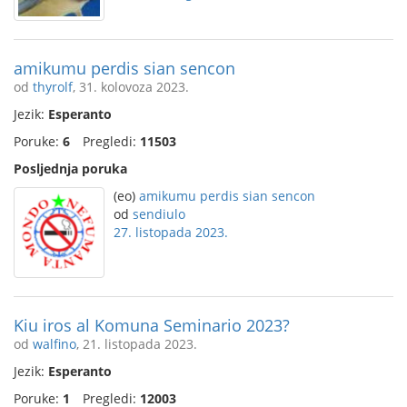
amikumu perdis sian sencon
od
thyrolf
, 31. kolovoza 2023.
Jezik:
Esperanto
Poruke:
6
Pregledi:
11503
Posljednja poruka
(eo)
amikumu perdis sian sencon
od
sendiulo
27. listopada 2023.
Kiu iros al Komuna Seminario 2023?
od
walfino
, 21. listopada 2023.
Jezik:
Esperanto
Poruke:
1
Pregledi:
12003