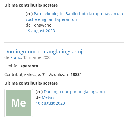
Ultima contribuție/postare
(eo)
Parolteknologio: Babilroboto komprenas ankau
voche enigitan Esperanton
de Tonawand
19 august 2023
Duolingo nur por anglalingvanoj
de
Frano
, 13 martie 2023
Limbă:
Esperanto
Contribuții/Mesaje:
7
Vizualizări:
13831
Ultima contribuție/postare
(eo)
Duolingo nur por anglalingvanoj
de
Metsis
10 august 2023