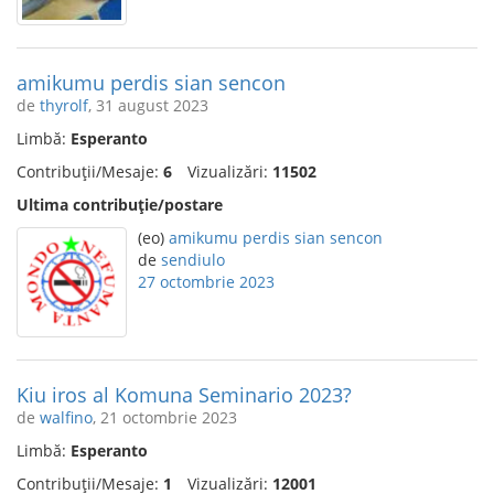
amikumu perdis sian sencon
de
thyrolf
, 31 august 2023
Limbă:
Esperanto
Contribuții/Mesaje:
6
Vizualizări:
11502
Ultima contribuție/postare
(eo)
amikumu perdis sian sencon
de
sendiulo
27 octombrie 2023
Kiu iros al Komuna Seminario 2023?
de
walfino
, 21 octombrie 2023
Limbă:
Esperanto
Contribuții/Mesaje:
1
Vizualizări:
12001