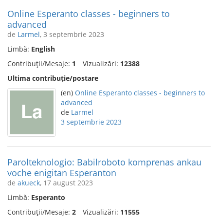
Online Esperanto classes - beginners to
advanced
de
Larmel
, 3 septembrie 2023
Limbă:
English
Contribuții/Mesaje:
1
Vizualizări:
12388
Ultima contribuție/postare
(en)
Online Esperanto classes - beginners to
advanced
de
Larmel
3 septembrie 2023
Parolteknologio: Babilroboto komprenas ankau
voche enigitan Esperanton
de
akueck
, 17 august 2023
Limbă:
Esperanto
Contribuții/Mesaje:
2
Vizualizări:
11555