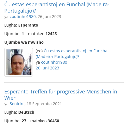
Ĉu estas esperantistoj en Funchal (Madeira-
Portugalujo)?
ya
coutinho1980
, 26 Juni 2023
Lugha:
Esperanto
Ujumbe:
1
matokeo
12425
Ujumbe wa mwisho
(eo)
Ĉu estas esperantistoj en Funchal
(Madeira-Portugalujo)?
ya
coutinho1980
26 Juni 2023
Esperanto Treffen für progressive Menschen in
Wien
ya
Senloke
, 18 Septemba 2021
Lugha:
Deutsch
Ujumbe:
27
matokeo
36450