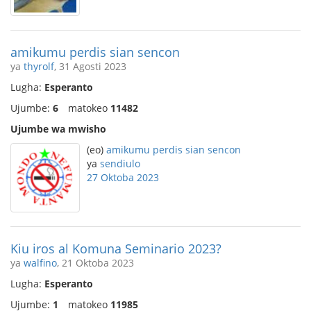
amikumu perdis sian sencon
ya
thyrolf
, 31 Agosti 2023
Lugha:
Esperanto
Ujumbe:
6
matokeo
11482
Ujumbe wa mwisho
(eo)
amikumu perdis sian sencon
ya
sendiulo
27 Oktoba 2023
Kiu iros al Komuna Seminario 2023?
ya
walfino
, 21 Oktoba 2023
Lugha:
Esperanto
Ujumbe:
1
matokeo
11985