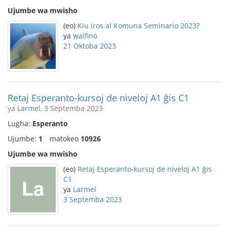
Ujumbe wa mwisho
(eo)
Kiu iros al Komuna Seminario 2023?
ya
walfino
21 Oktoba 2023
Retaj Esperanto-kursoj de niveloj A1 ĝis C1
ya
Larmel
, 3 Septemba 2023
Lugha:
Esperanto
Ujumbe:
1
matokeo
10926
Ujumbe wa mwisho
(eo)
Retaj Esperanto-kursoj de niveloj A1 ĝis
C1
ya
Larmel
3 Septemba 2023