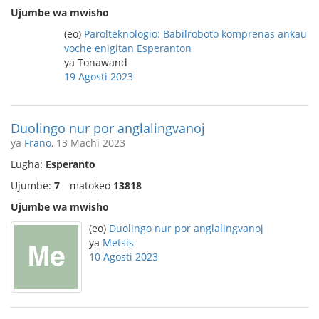
Ujumbe wa mwisho
(eo)
Parolteknologio: Babilroboto komprenas ankau
voche enigitan Esperanton
ya Tonawand
19 Agosti 2023
Duolingo nur por anglalingvanoj
ya
Frano
, 13 Machi 2023
Lugha:
Esperanto
Ujumbe:
7
matokeo
13818
Ujumbe wa mwisho
(eo)
Duolingo nur por anglalingvanoj
ya
Metsis
10 Agosti 2023