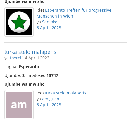
Ujumbe wa mwisho
(de)
Esperanto Treffen für progressive
Menschen in Wien
ya
Senloke
6 Aprili 2023
turka stelo malaperis
ya
thyrolf
, 4 Aprili 2023
Lugha:
Esperanto
Ujumbe:
2
matokeo
13747
Ujumbe wa mwisho
(eo)
turka stelo malaperis
ya
amigueo
6 Aprili 2023