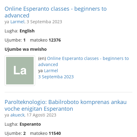
Online Esperanto classes - beginners to
advanced
ya
Larmel
, 3 Septemba 2023
Lugha:
English
Ujumbe:
1
matokeo
12376
Ujumbe wa mwisho
(en)
Online Esperanto classes - beginners to
advanced
ya
Larmel
3 Septemba 2023
Parolteknologio: Babilroboto komprenas ankau
voche enigitan Esperanton
ya
akueck
, 17 Agosti 2023
Lugha:
Esperanto
Ujumbe:
2
matokeo
11540