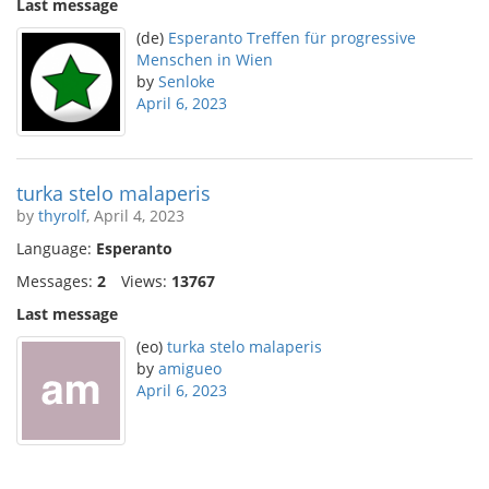
Last message
(de)
Esperanto Treffen für progressive
Menschen in Wien
by
Senloke
April 6, 2023
turka stelo malaperis
by
thyrolf
, April 4, 2023
Language:
Esperanto
Messages:
2
Views:
13767
Last message
(eo)
turka stelo malaperis
by
amigueo
April 6, 2023