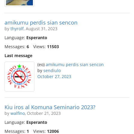
amikumu perdis sian sencon
by
thyrolf
, August 31, 2023
Language:
Esperanto
Messages:
6
Views:
11503
Last message
(eo)
amikumu perdis sian sencon
by
sendiulo
October 27, 2023
Kiu iros al Komuna Seminario 2023?
by
walfino
, October 21, 2023
Language:
Esperanto
Messages:
1
Views:
12006