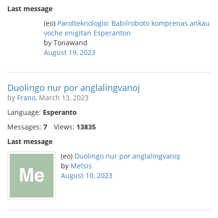
Last message
(eo)
Parolteknologio: Babilroboto komprenas ankau
voche enigitan Esperanton
by Tonawand
August 19, 2023
Duolingo nur por anglalingvanoj
by
Frano
, March 13, 2023
Language:
Esperanto
Messages:
7
Views:
13835
Last message
(eo)
Duolingo nur por anglalingvanoj
by
Metsis
August 10, 2023