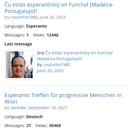
Ĉu estas esperantistoj en Funchal (Madeira-
Portugalujo)?
by
coutinho1980
, June 26, 2023
Language:
Esperanto
Messages:
1
Views:
12446
Last message
(eo)
Ĉu estas esperantistoj en Funchal
(Madeira-Portugalujo)?
by
coutinho1980
June 26, 2023
Esperanto Treffen für progressive Menschen in
Wien
by
Senloke
, September 18, 2021
Language:
Deutsch
Messages:
27
Views:
36468