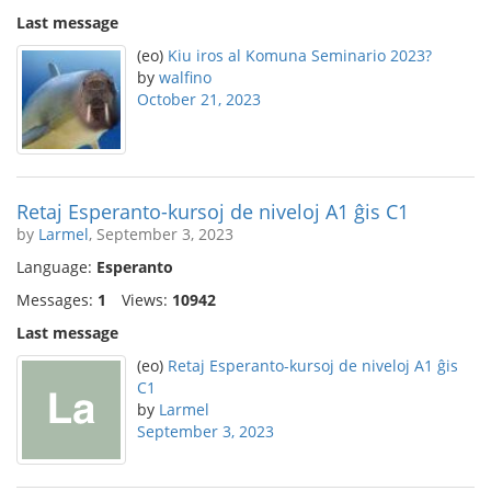
Last message
(eo)
Kiu iros al Komuna Seminario 2023?
by
walfino
October 21, 2023
Retaj Esperanto-kursoj de niveloj A1 ĝis C1
by
Larmel
, September 3, 2023
Language:
Esperanto
Messages:
1
Views:
10942
Last message
(eo)
Retaj Esperanto-kursoj de niveloj A1 ĝis
C1
by
Larmel
September 3, 2023