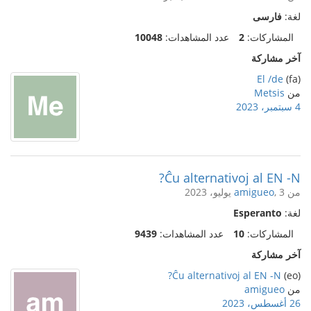
لغة:
فارسی
المشاركات:
2
عدد المشاهدات:
10048
آخر مشاركة
El /de
(fa)
من
Metsis
4 سبتمبر، 2023
Ĉu alternativoj al EN -N?
من
, 3 يوليو، 2023
amigueo
لغة:
Esperanto
المشاركات:
10
عدد المشاهدات:
9439
آخر مشاركة
Ĉu alternativoj al EN -N?
(eo)
من
amigueo
26 أغسطس، 2023