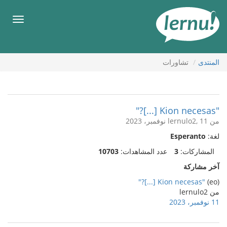
لى
لمحتويات
قائمة
طعام
المنتدى
تشاورات
"Kion necesas [...]?"
من lernulo2, 11 نوفمبر، 2023
لغة:
Esperanto
المشاركات:
3
عدد المشاهدات:
10703
آخر مشاركة
"Kion necesas [...]?"
(eo)
من lernulo2
11 نوفمبر، 2023