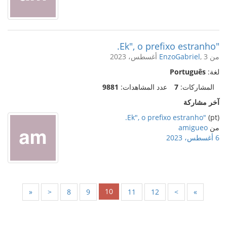
"Ek", o prefixo estranho.
من
, 3 أغسطس، 2023
EnzoGabriel
لغة:
Português
المشاركات:
7
عدد المشاهدات:
9881
آخر مشاركة
"Ek", o prefixo estranho.
(pt)
من
amigueo
6 أغسطس، 2023
10
«
<
8
9
11
12
>
»