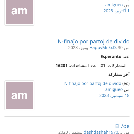
من
amigueo
1 أكتوبر، 2023
N-finaĵo por partoj de divido
من
, 30 يونيو، 2023
HappyMilkxD
لغة:
Esperanto
المشاركات:
21
عدد المشاهدات:
16201
آخر مشاركة
N-finaĵo por partoj de divido
(eo)
من
amigueo
18 سبتمبر، 2023
El /de
من
, 3 سبتمبر، 2023
deshdashah1970