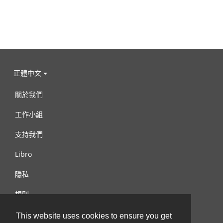
正體中文
關於我們
工作小組
支持我們
Libro
隱私
規則
連絡我們
This website uses cookies to ensure you get