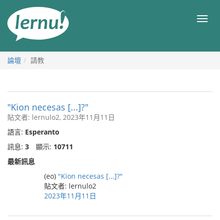
前
往
目
目
錄
錄
論壇
請教
"Kion necesas [...]?"
貼文者: lernulo2, 2023年11月11日
語言:
Esperanto
訊息:
3
顯示:
10711
最新訊息
(eo)
"Kion necesas [...]?"
貼文者: lernulo2
2023年11月11日