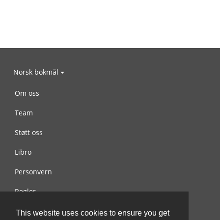
Norsk bokmål
Om oss
Team
Støtt oss
Libro
Personvern
Regler
Kontakt oss
This website uses cookies to ensure you get