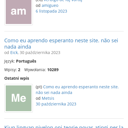
od
amigueo
6 listopada 2023
Como eu aprendo esperanto neste site. não sei
nada ainda
od
Eick
, 30 października 2023
Język:
Português
Wpisy:
2
Wywołania:
10289
Ostatni wpis
(pt)
Como eu aprendo esperanto neste site.
não sei nada ainda
od
Metsis
30 października 2023
Kiun lingvan nivelon oni teorie povas atingi per la