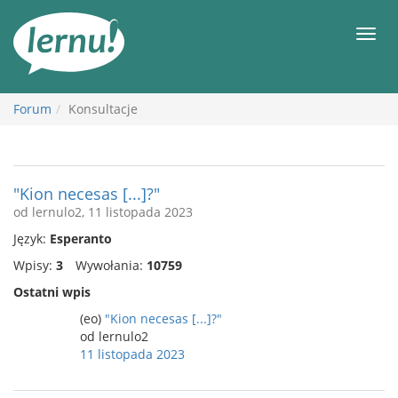
Więcej
Men
Forum
Konsultacje
"Kion necesas [...]?"
od lernulo2, 11 listopada 2023
Język:
Esperanto
Wpisy:
3
Wywołania:
10759
Ostatni wpis
(eo)
"Kion necesas [...]?"
od lernulo2
11 listopada 2023