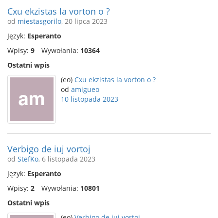
Cxu ekzistas la vorton o ?
od
miestasgorilo
, 20 lipca 2023
Język:
Esperanto
Wpisy:
9
Wywołania:
10364
Ostatni wpis
(eo)
Cxu ekzistas la vorton o ?
od
amigueo
10 listopada 2023
Verbigo de iuj vortoj
od
StefKo
, 6 listopada 2023
Język:
Esperanto
Wpisy:
2
Wywołania:
10801
Ostatni wpis
(eo)
Verbigo de iuj vortoj