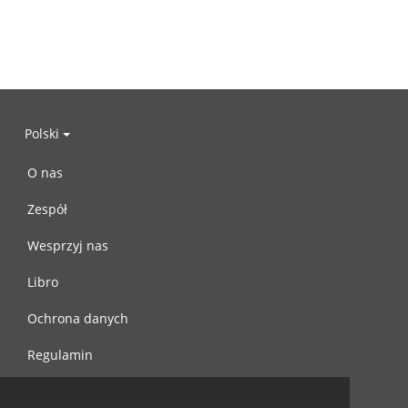
Polski
O nas
Zespół
Wesprzyj nas
Libro
Ochrona danych
Regulamin
Skontaktuj się z nami