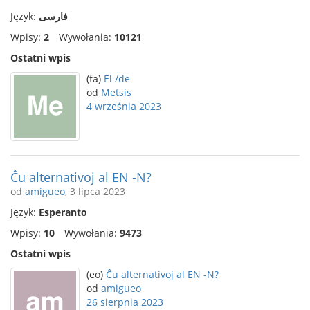
Język:
فارسی
Wpisy:
2
Wywołania:
10121
Ostatni wpis
(fa)
El /de
od
Metsis
4 września 2023
Ĉu alternativoj al EN -N?
od
amigueo
, 3 lipca 2023
Język:
Esperanto
Wpisy:
10
Wywołania:
9473
Ostatni wpis
(eo)
Ĉu alternativoj al EN -N?
od
amigueo
26 sierpnia 2023