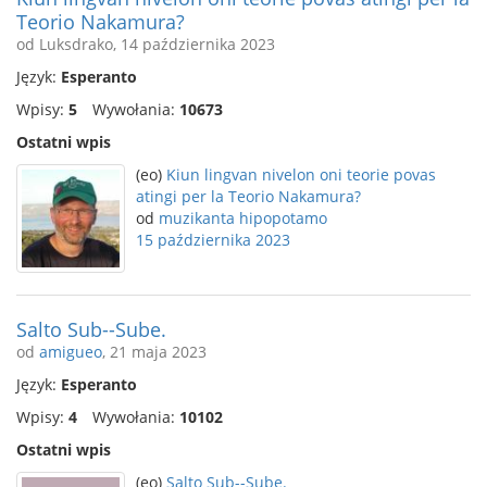
Teorio Nakamura?
od Luksdrako, 14 października 2023
Język:
Esperanto
Wpisy:
5
Wywołania:
10673
Ostatni wpis
(eo)
Kiun lingvan nivelon oni teorie povas
atingi per la Teorio Nakamura?
od
muzikanta hipopotamo
15 października 2023
Salto Sub--Sube.
od
amigueo
, 21 maja 2023
Język:
Esperanto
Wpisy:
4
Wywołania:
10102
Ostatni wpis
(eo)
Salto Sub--Sube.