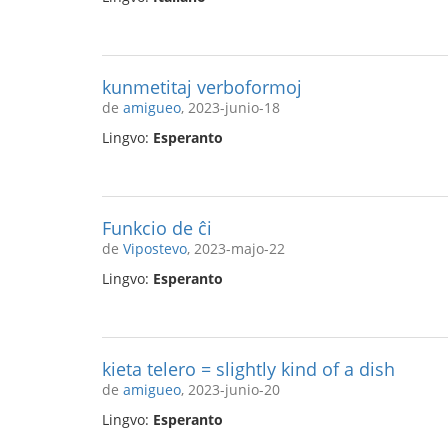
kunmetitaj verboformoj
de
amigueo
, 2023-junio-18
Lingvo:
Esperanto
Funkcio de ĉi
de
Vipostevo
, 2023-majo-22
Lingvo:
Esperanto
kieta telero = slightly kind of a dish
de
amigueo
, 2023-junio-20
Lingvo:
Esperanto