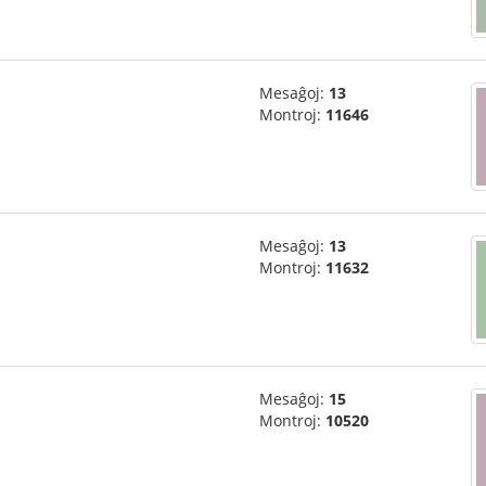
Mesaĝoj:
13
Montroj:
11646
Mesaĝoj:
13
Montroj:
11632
Mesaĝoj:
15
Montroj:
10520