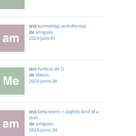
(eo)
kunmetitaj verboformoj
de
amigueo
2023-julio-01
(eo)
Funkcio de ĉi
de
Metsis
2023-junio-28
(eo)
kieta telero = slightly kind of a
dish
de
amigueo
2023-junio-24