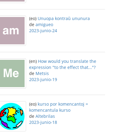
(eo)
Unuopa kontraŭ ununura
de
amigueo
2023-junio-24
(en)
How would you translate the
expression "to the effect that..."?
de
Metsis
2023-junio-19
(eo)
kurso por komencantoj =
komencantula kurso
de
Altebrilas
2023-junio-18