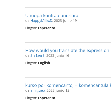
Unuopa kontraŭ ununura
de
HappyMilkxD
, 2023-junio-19
Lingvo:
Esperanto
How would you translate the expression "t
de
3le1zer8
, 2023-junio-16
Lingvo:
English
kurso por komencantoj = komencantula 
de
amigueo
, 2023-junio-12
Lingvo:
Esperanto