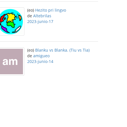
(eo)
Hezito pri lingvo
de
Altebrilas
2023-junio-17
(eo)
Blanku vs Blanka. (Tiu vs Tia)
de
amigueo
2023-junio-14