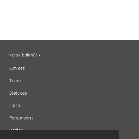
Norsk bokmål
Om oss
Team
Støtt oss
Libro
Personvern
Regler