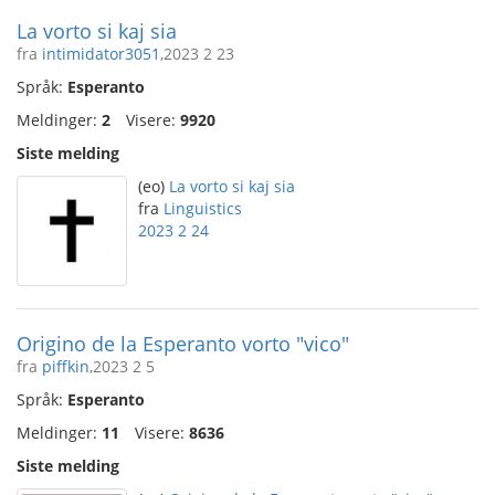
La vorto si kaj sia
fra
intimidator3051
,2023 2 23
Språk:
Esperanto
Meldinger:
2
Visere:
9920
Siste melding
(eo)
La vorto si kaj sia
fra
Linguistics
2023 2 24
Origino de la Esperanto vorto "vico"
fra
piffkin
,2023 2 5
Språk:
Esperanto
Meldinger:
11
Visere:
8636
Siste melding