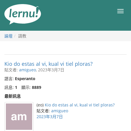
前
往
目
目
錄
錄
論壇
請教
Kio do estas al vi, kual vi tiel ploras?
貼文者:
amigueo
, 2023年3月7日
語言:
Esperanto
訊息:
1
顯示:
8889
最新訊息
(eo)
Kio do estas al vi, kual vi tiel ploras?
貼文者:
amigueo
2023年3月7日