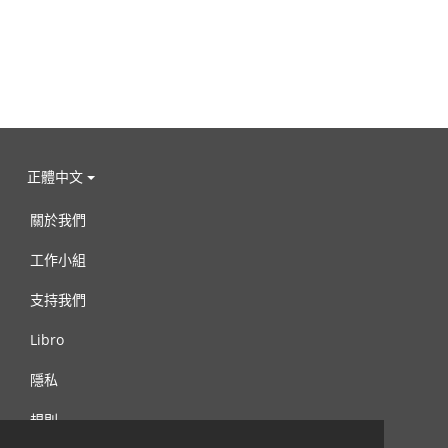
正體中文
關於我們
工作小組
支持我們
Libro
隱私
規則