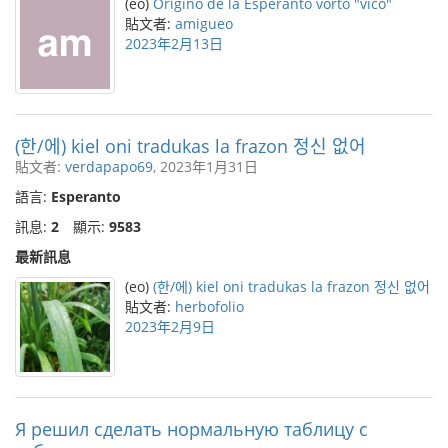
(eo)
Origino de la Esperanto vorto "vico"
貼文者:
amigueo
2023年2月13日
(한/에) kiel oni tradukas la frazon 정신 없어
貼文者:
verdapapo69
, 2023年1月31日
語言:
Esperanto
訊息:
2
顯示:
9583
最新訊息
(eo)
(한/에) kiel oni tradukas la frazon 정신 없어
貼文者:
herbofolio
2023年2月9日
Я решил сделать нормальную таблицу с