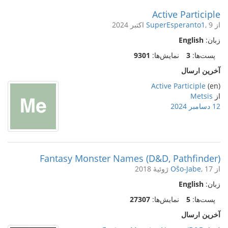
Active Participle
از
, 9 اکتبر 2024
SuperEsperanto1
زبان:
English
پست‌ها:
3
نمایش‌ها:
9301
آخرین ارسال
Active Participle
(en)
از
Metsis
12 دسامبر 2024
Fantasy Monster Names (D&D, Pathfinder)
از
, 17 ژوئیهٔ 2018
Oŝo-Jabe
زبان:
English
پست‌ها:
5
نمایش‌ها:
27307
آخرین ارسال