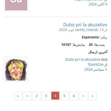
9 اکتبر 2024
Dubo pri la akuzativo
از
, 13 اوت 2024
carlos_riveraE
زبان:
Esperanto
پست‌ها:
20
نمایش‌ها:
10187
آخرین ارسال
Dubo pri la akuzativo
(eo)
از
SlavikDze
5 سپتامبر 2024
4
«
<
2
3
5
6
>
»