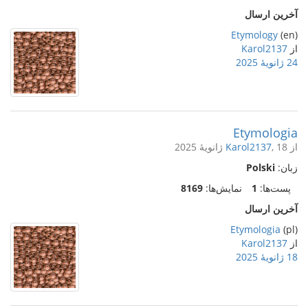
آخرین ارسال
Etymology
(en)
از
Karol2137
24 ژانویهٔ 2025
Etymologia
از
, 18 ژانویهٔ 2025
Karol2137
زبان:
Polski
پست‌ها:
1
نمایش‌ها:
8169
آخرین ارسال
Etymologia
(pl)
از
Karol2137
18 ژانویهٔ 2025