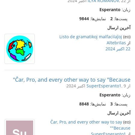
از
, 22 اکتبر 2024
ILYA ROMANOV
زبان:
Esperanto
پست‌ها:
2
نمایش‌ها:
9844
آخرین ارسال
Listo de gramatikoj malfacilaĵoj
(eo)
از
Altebrilas
22 اکتبر 2024
Ĉar, Pro, and every other way to say "Because"
از
, 9 اکتبر 2024
SuperEsperanto1
زبان:
Esperanto
پست‌ها:
3
نمایش‌ها:
8848
آخرین ارسال
Ĉar, Pro, and every other way to say
(eo)
"Because"
از
SuperEsperanto1