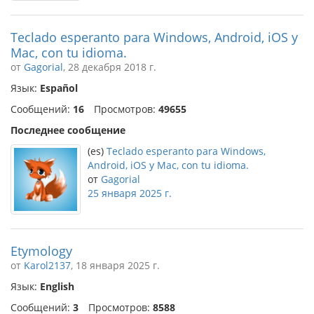
Teclado esperanto para Windows, Android, iOS y
Mac, con tu idioma.
от
Gagorial
, 28 декабря 2018 г.
Язык:
Español
Сообщений:
16
Просмотров:
49655
Последнее сообщение
(es)
Teclado esperanto para Windows,
Android, iOS y Mac, con tu idioma.
от
Gagorial
25 января 2025 г.
Etymology
от
Karol2137
, 18 января 2025 г.
Язык:
English
Сообщений:
3
Просмотров:
8588