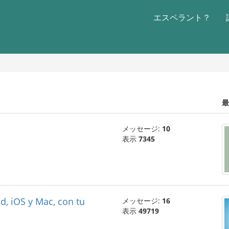
エスペラント？
最
メッセージ:
10
表示
7345
, iOS y Mac, con tu
メッセージ:
16
表示
49719