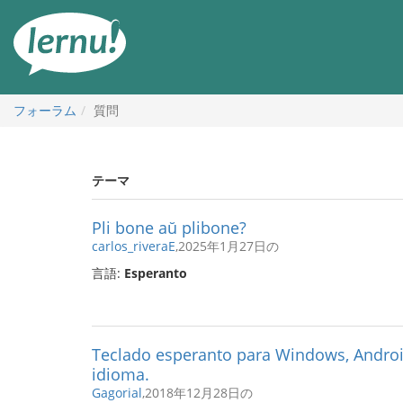
目
次
へ
フォーラム
質問
テーマ
Pli bone aŭ plibone?
carlos_riveraE
,2025年1月27日の
言語:
Esperanto
Teclado esperanto para Windows, Android
idioma.
Gagorial
,2018年12月28日の