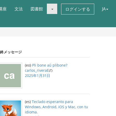
講座
文法
図書館
JA
ログインする
終メッセージ
(eo)
Pli bone aŭ plibone?
carlos_riveraE
の
2025年1月31日
(es)
Teclado esperanto para
Windows, Android, iOS y Mac, con tu
idioma.