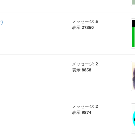
)
メッセージ:
5
表示
27360
メッセージ:
2
表示
8858
メッセージ:
2
表示
9874