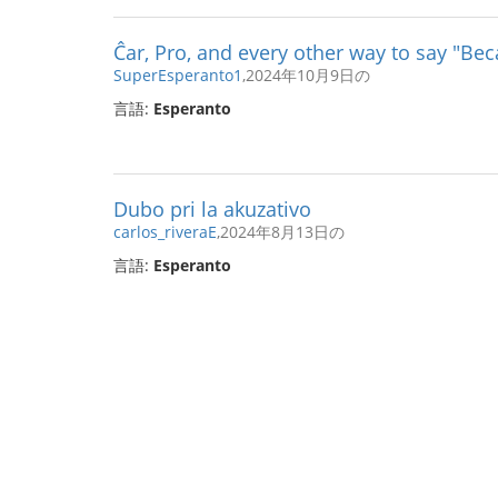
Ĉar, Pro, and every other way to say "Be
SuperEsperanto1
,2024年10月9日の
言語:
Esperanto
Dubo pri la akuzativo
carlos_riveraE
,2024年8月13日の
言語:
Esperanto