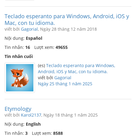
Teclado esperanto para Windows, Android, iOS y
Mac, con tu idioma.
viết bởi
Gagorial
, Ngày 28 tháng 12 năm 2018
Nội dung:
Español
Tin nhắn:
16
Lượt xem:
49655
Tin nhắn cuối
(es)
Teclado esperanto para Windows,
Android, iOS y Mac, con tu idioma.
viết bởi
Gagorial
Ngày 25 tháng 1 năm 2025
Etymology
viết bởi
Karol2137
, Ngày 18 tháng 1 năm 2025
Nội dung:
English
Tin nhắn:
3
Lượt xem:
8588