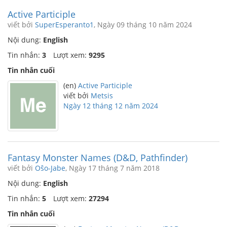
Active Participle
viết bởi
SuperEsperanto1
, Ngày 09 tháng 10 năm 2024
Nội dung:
English
Tin nhắn:
3
Lượt xem:
9295
Tin nhắn cuối
(en)
Active Participle
viết bởi
Metsis
Ngày 12 tháng 12 năm 2024
Fantasy Monster Names (D&D, Pathfinder)
viết bởi
Oŝo-Jabe
, Ngày 17 tháng 7 năm 2018
Nội dung:
English
Tin nhắn:
5
Lượt xem:
27294
Tin nhắn cuối