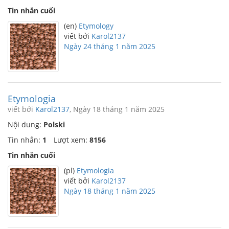
Tin nhắn cuối
(en)
Etymology
viết bởi
Karol2137
Ngày 24 tháng 1 năm 2025
Etymologia
viết bởi
Karol2137
, Ngày 18 tháng 1 năm 2025
Nội dung:
Polski
Tin nhắn:
1
Lượt xem:
8156
Tin nhắn cuối
(pl)
Etymologia
viết bởi
Karol2137
Ngày 18 tháng 1 năm 2025