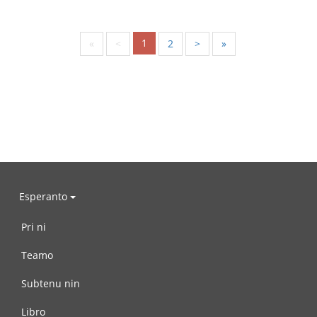
1
«
<
2
>
»
Esperanto
Pri ni
Teamo
Subtenu nin
Libro