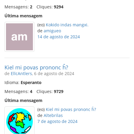
Mensagens:
2
Cliques:
9294
Última mensagem
(eo)
Kokido indas mangxi.
de
amigueo
14 de agosto de 2024
Kiel mi povas prononc ĥ?
de
EllcAntlers
, 6 de agosto de 2024
Idioma:
Esperanto
Mensagens:
4
Cliques:
9729
Última mensagem
(eo)
Kiel mi povas prononc ĥ?
de
Altebrilas
7 de agosto de 2024