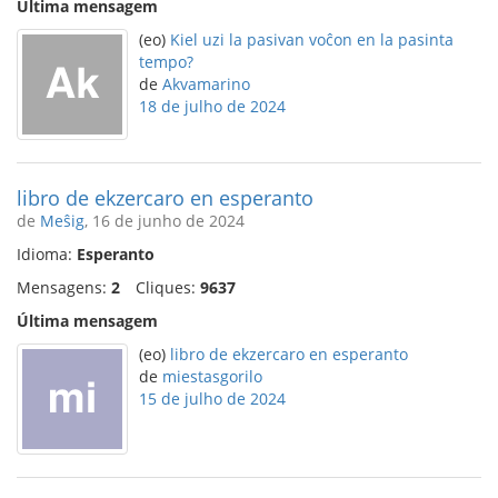
Última mensagem
(eo)
Kiel uzi la pasivan voĉon en la pasinta
tempo?
de
Akvamarino
18 de julho de 2024
libro de ekzercaro en esperanto
de
Meŝig
, 16 de junho de 2024
Idioma:
Esperanto
Mensagens:
2
Cliques:
9637
Última mensagem
(eo)
libro de ekzercaro en esperanto
de
miestasgorilo
15 de julho de 2024