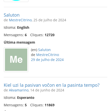
Saluton
de
MestreCitrino
, 25 de julho de 2024
Idioma:
English
Mensagens:
6
Cliques:
12720
Última mensagem
(en)
Saluton
de
MestreCitrino
29 de julho de 2024
Kiel uzi la pasivan voĉon en la pasinta tempo?
de
Akvamarino
, 14 de junho de 2024
Idioma:
Esperanto
Mensagens:
5
Cliques:
11869