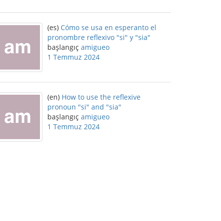
(es)
Cómo se usa en esperanto el
pronombre reflexivo "si" y "sia"
başlangıç
amigueo
1 Temmuz 2024
(en)
How to use the reflexive
pronoun "si" and "sia"
başlangıç
amigueo
1 Temmuz 2024