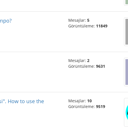
empo?
Mesajlar:
5
Görüntüleme:
11849
Mesajlar:
2
Görüntüleme:
9631
i". How to use the
Mesajlar:
10
Görüntüleme:
9519