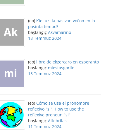
(eo)
Kiel uzi la pasivan voĉon en la
pasinta tempo?
başlangıç
Akvamarino
18 Temmuz 2024
(eo)
libro de ekzercaro en esperanto
başlangıç
miestasgorilo
15 Temmuz 2024
(eo)
Cómo se usa el pronombre
reflexivo "si". How to use the
reflexive pronoun "si".
başlangıç
Altebrilas
11 Temmuz 2024