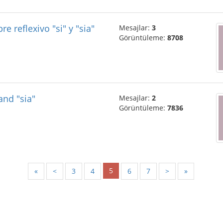
 reflexivo "si" y "sia"
Mesajlar:
3
Görüntüleme:
8708
and "sia"
Mesajlar:
2
Görüntüleme:
7836
5
«
<
3
4
6
7
>
»