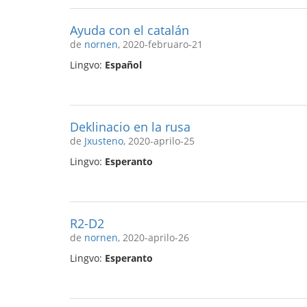
Ayuda con el catalán
de
nornen
, 2020-februaro-21
Lingvo:
Español
Deklinacio en la rusa
de
Jxusteno
, 2020-aprilo-25
Lingvo:
Esperanto
R2-D2
de
nornen
, 2020-aprilo-26
Lingvo:
Esperanto