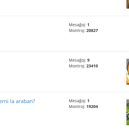
Mesaĝoj:
1
Montroj:
20827
Mesaĝoj:
9
Montroj:
23410
erni la araban?
Mesaĝoj:
1
Montroj:
19204