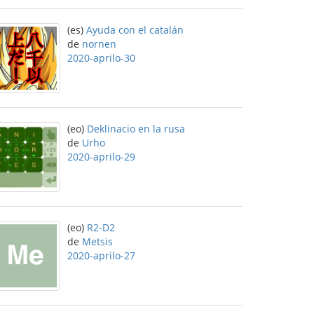
(es)
Ayuda con el catalán
de
nornen
2020-aprilo-30
(eo)
Deklinacio en la rusa
de
Urho
2020-aprilo-29
(eo)
R2-D2
de
Metsis
2020-aprilo-27