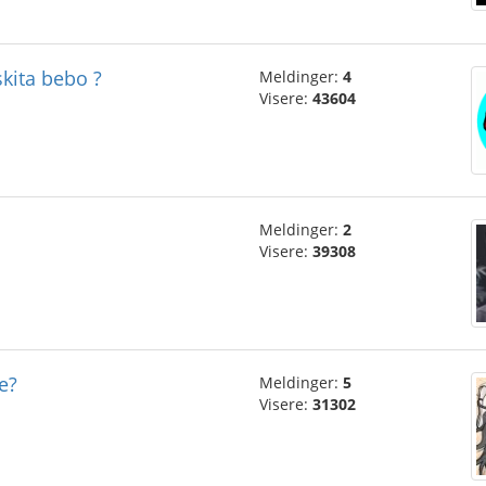
skita bebo ?
Meldinger:
4
Visere:
43604
Meldinger:
2
Visere:
39308
e?
Meldinger:
5
Visere:
31302