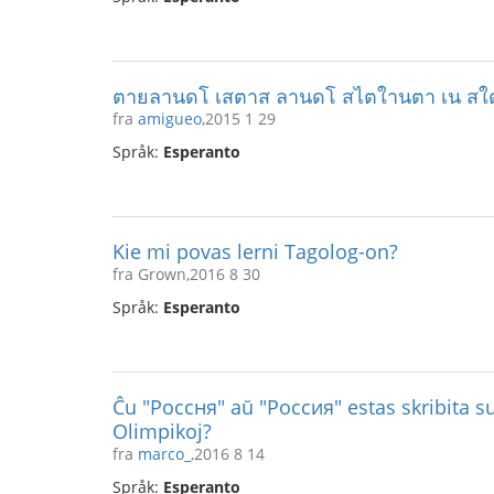
ตายลานดโ เสตาส ลานดโ สไตใานตา เน สใด
fra
amigueo
,2015 1 29
Språk:
Esperanto
Kie mi povas lerni Tagolog-on?
fra Grown,2016 8 30
Språk:
Esperanto
Ĉu "Россня" aŭ "Россия" estas skribita s
Olimpikoj?
fra
marco_
,2016 8 14
Språk:
Esperanto