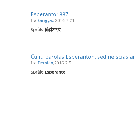
Esperanto1887
fra
kangyao
,2016 7 21
Språk:
简体中文
Ĉu iu parolas Esperanton, sed ne scias a
fra
Demian
,2016 2 5
Språk:
Esperanto