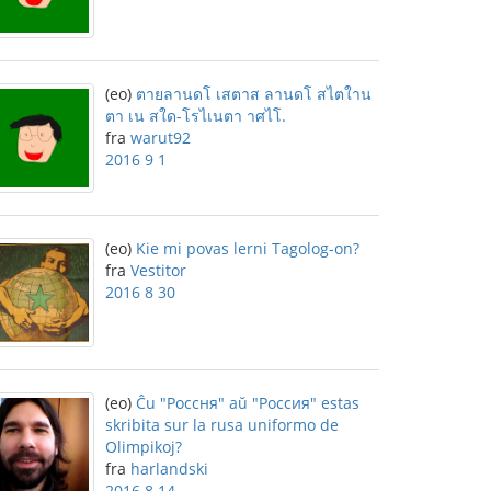
(eo)
ตายลานดโ เสตาส ลานดโ สไตใาน
ตา เน สใด-โรไเนตา าศไโ.
fra
warut92
2016 9 1
(eo)
Kie mi povas lerni Tagolog-on?
fra
Vestitor
2016 8 30
(eo)
Ĉu "Россня" aŭ "Россия" estas
skribita sur la rusa uniformo de
Olimpikoj?
fra
harlandski
2016 8 14