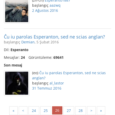
(zh-cn)
Esperanto1887
başlangıç
aazwq
2 Ağustos 2016
Ĉu iu parolas Esperanton, sed ne scias anglan?
başlangıç
Demian
, 5 Şubat 2016
Dil:
Esperanto
Mesajlar:
24
Görüntüleme:
69641
Son mesaj
(eo)
Ĉu iu parolas Esperanton, sed ne scias
anglan?
başlangıç
al_lastor
31 Temmuz 2016
26
«
<
24
25
27
28
>
»