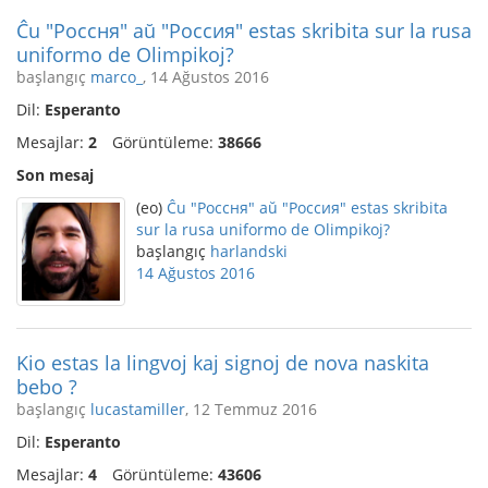
Ĉu "Россня" aŭ "Россия" estas skribita sur la rusa
uniformo de Olimpikoj?
başlangıç
marco_
, 14 Ağustos 2016
Dil:
Esperanto
Mesajlar:
2
Görüntüleme:
38666
Son mesaj
(eo)
Ĉu "Россня" aŭ "Россия" estas skribita
sur la rusa uniformo de Olimpikoj?
başlangıç
harlandski
14 Ağustos 2016
Kio estas la lingvoj kaj signoj de nova naskita
bebo ?
başlangıç
lucastamiller
, 12 Temmuz 2016
Dil:
Esperanto
Mesajlar:
4
Görüntüleme:
43606