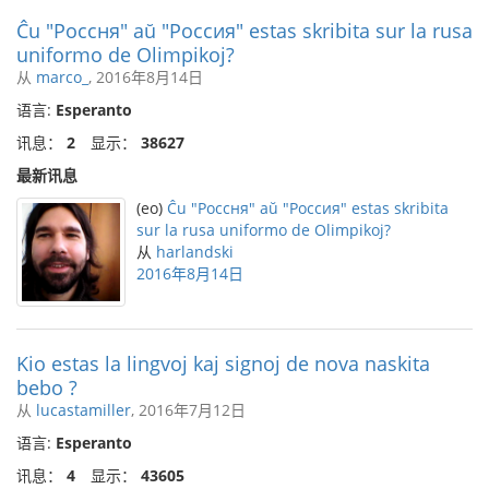
Ĉu "Россня" aŭ "Россия" estas skribita sur la rusa
uniformo de Olimpikoj?
从
marco_
, 2016年8月14日
语言:
Esperanto
讯息：
2
显示：
38627
最新讯息
(eo)
Ĉu "Россня" aŭ "Россия" estas skribita
sur la rusa uniformo de Olimpikoj?
从
harlandski
2016年8月14日
Kio estas la lingvoj kaj signoj de nova naskita
bebo ?
从
lucastamiller
, 2016年7月12日
语言:
Esperanto
讯息：
4
显示：
43605