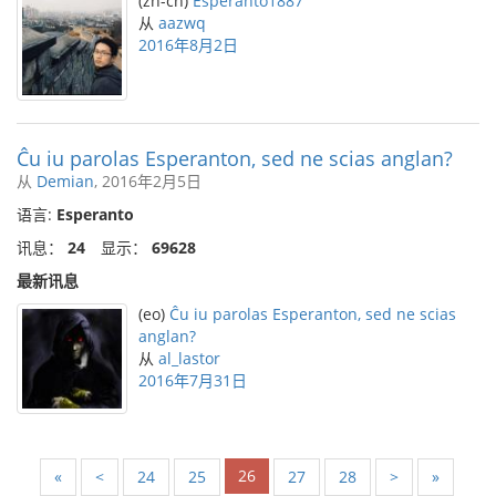
(zh-cn)
Esperanto1887
从
aazwq
2016年8月2日
Ĉu iu parolas Esperanton, sed ne scias anglan?
从
Demian
, 2016年2月5日
语言:
Esperanto
讯息：
24
显示：
69628
最新讯息
(eo)
Ĉu iu parolas Esperanton, sed ne scias
anglan?
从
al_lastor
2016年7月31日
26
«
<
24
25
27
28
>
»