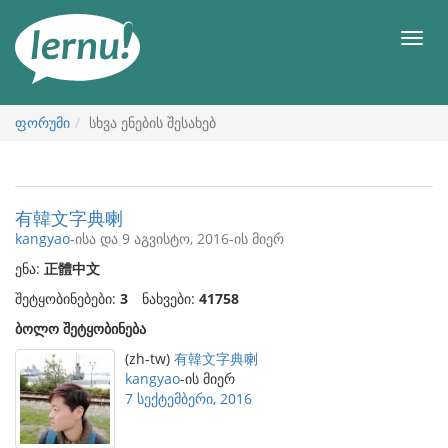
შინაარსის
ნახვა
მენიუ
ფორუმი
სხვა ენების შესახებ
有韓文字典喇
kangyao
-ისა და 9 აგვისტო, 2016-ის მიერ
ენა:
正體中文
შეტყობინებები:
3
ნახვები:
41758
ბოლო შეტყობინება
(zh-tw)
有韓文字典喇
kangyao
-ის მიერ
7 სექტემბერი, 2016