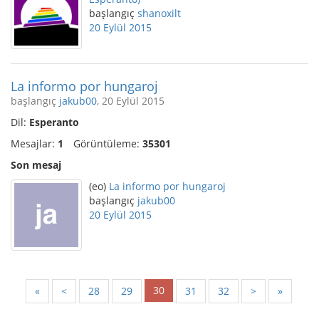
başlangıç
shanoxilt
20 Eylül 2015
La informo por hungaroj
başlangıç
jakub00
, 20 Eylül 2015
Dil:
Esperanto
Mesajlar:
1
Görüntüleme:
35301
Son mesaj
(eo)
La informo por hungaroj
başlangıç
jakub00
20 Eylül 2015
30
«
<
28
29
31
32
>
»