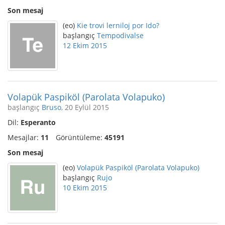
Son mesaj
(eo)
Kie trovi lerniloj por Ido?
başlangıç
Tempodivalse
12 Ekim 2015
Volapük Paspiköl (Parolata Volapuko)
başlangıç
Bruso
, 20 Eylül 2015
Dil:
Esperanto
Mesajlar:
11
Görüntüleme:
45191
Son mesaj
(eo)
Volapük Paspiköl (Parolata Volapuko)
başlangıç
Rujo
10 Ekim 2015