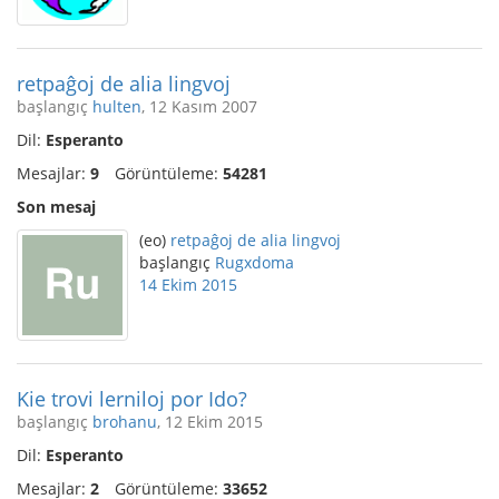
retpaĝoj de alia lingvoj
başlangıç
hulten
, 12 Kasım 2007
Dil:
Esperanto
Mesajlar:
9
Görüntüleme:
54281
Son mesaj
(eo)
retpaĝoj de alia lingvoj
başlangıç
Rugxdoma
14 Ekim 2015
Kie trovi lerniloj por Ido?
başlangıç
brohanu
, 12 Ekim 2015
Dil:
Esperanto
Mesajlar:
2
Görüntüleme:
33652