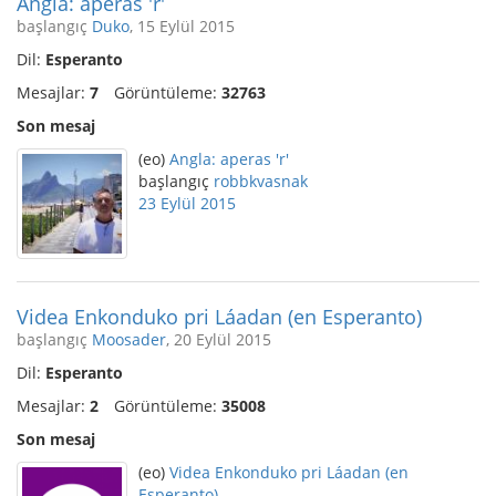
Angla: aperas 'r'
başlangıç
Duko
, 15 Eylül 2015
Dil:
Esperanto
Mesajlar:
7
Görüntüleme:
32763
Son mesaj
(eo)
Angla: aperas 'r'
başlangıç
robbkvasnak
23 Eylül 2015
Videa Enkonduko pri Láadan (en Esperanto)
başlangıç
Moosader
, 20 Eylül 2015
Dil:
Esperanto
Mesajlar:
2
Görüntüleme:
35008
Son mesaj
(eo)
Videa Enkonduko pri Láadan (en
Esperanto)