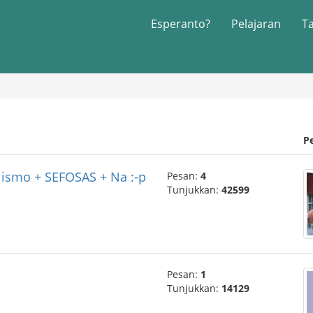
Esperanto?
Pelajaran
T
P
Hiismo + SEFOSAS + Na :-p
Pesan:
4
Tunjukkan:
42599
Pesan:
1
Tunjukkan:
14129