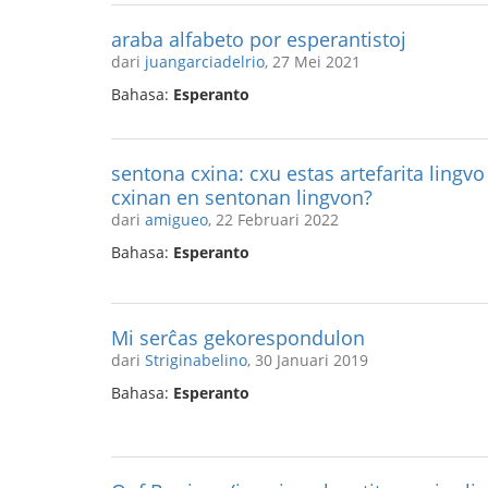
araba alfabeto por esperantistoj
dari
juangarciadelrio
, 27 Mei 2021
Bahasa:
Esperanto
sentona cxina: cxu estas artefarita lingvo
cxinan en sentonan lingvon?
dari
amigueo
, 22 Februari 2022
Bahasa:
Esperanto
Mi serĉas gekorespondulon
dari
Striginabelino
, 30 Januari 2019
Bahasa:
Esperanto