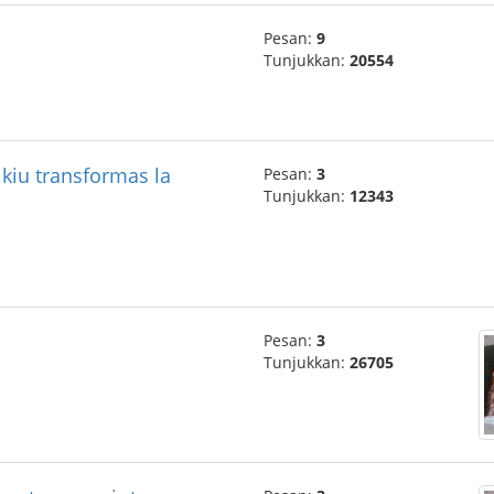
Pesan:
9
Tunjukkan:
20554
 kiu transformas la
Pesan:
3
Tunjukkan:
12343
Pesan:
3
Tunjukkan:
26705