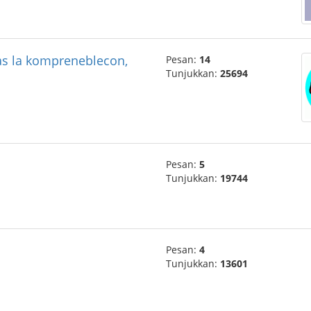
das la kompreneblecon,
Pesan:
14
Tunjukkan:
25694
Pesan:
5
Tunjukkan:
19744
Pesan:
4
Tunjukkan:
13601