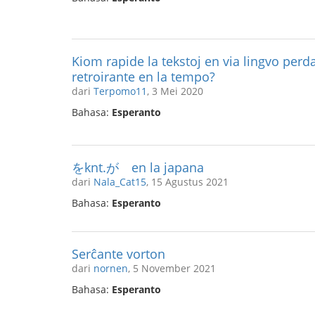
Kiom rapide la tekstoj en via lingvo per
retroirante en la tempo?
dari
Terpomo11
, 3 Mei 2020
Bahasa:
Esperanto
をknt.が en la japana
dari
Nala_Cat15
, 15 Agustus 2021
Bahasa:
Esperanto
Serĉante vorton
dari
nornen
, 5 November 2021
Bahasa:
Esperanto