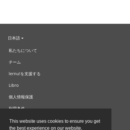
日本語
私たちについて
チーム
lernu!を支援する
Libro
個人情報保護
利用条件
お問合せ
This website uses cookies to ensure you get
the best experience on our website.