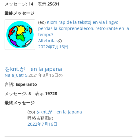
メッセージ:
14
表示
25691
最終メッセージ
(eo)
Kiom rapide la tekstoj en via lingvo
perdas la kompreneblecon, retroirante en la
tempo?
Altebrilas
の
2022年7月16日
をknt.が en la japana
Nala_Cat15
,2021年8月15日の
言語:
Esperanto
メッセージ:
5
表示
19728
最終メッセージ
(eo)
をknt.が en la japana
呼格吉勒图の
2022年7月16日