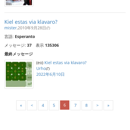
Kiel estas via klavaro?
mister
,2010年9月28日の
言語:
Esperanto
メッセージ:
37
表示
135306
最終メッセージ
(eo)
Kiel estas via klavaro?
Urho
の
2022年6月10日
6
«
<
4
5
7
8
>
»