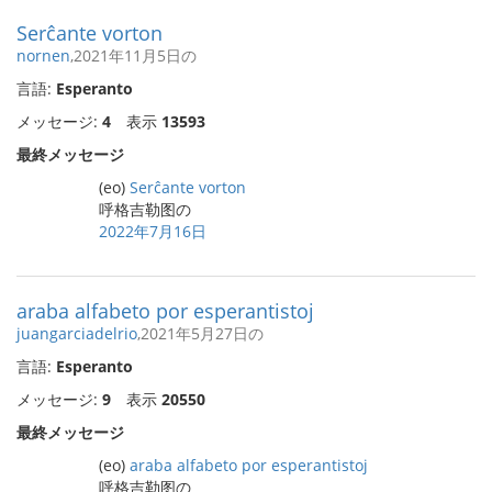
Serĉante vorton
nornen
,2021年11月5日の
言語:
Esperanto
メッセージ:
4
表示
13593
最終メッセージ
(eo)
Serĉante vorton
呼格吉勒图の
2022年7月16日
araba alfabeto por esperantistoj
juangarciadelrio
,2021年5月27日の
言語:
Esperanto
メッセージ:
9
表示
20550
最終メッセージ
(eo)
araba alfabeto por esperantistoj
呼格吉勒图の