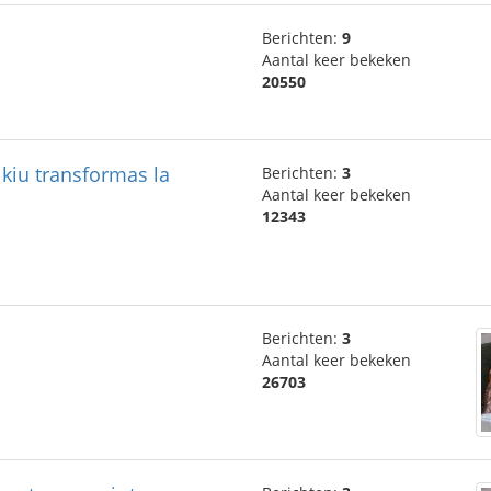
Berichten:
9
Aantal keer bekeken
20550
 kiu transformas la
Berichten:
3
Aantal keer bekeken
12343
Berichten:
3
Aantal keer bekeken
26703