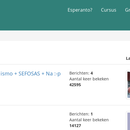
Esperanto?
Cursus
G
La
Hiismo + SEFOSAS + Na :-p
Berichten:
4
Aantal keer bekeken
42595
Berichten:
1
Aantal keer bekeken
14127