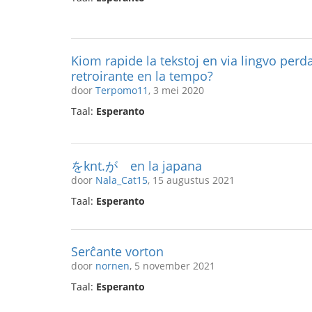
Kiom rapide la tekstoj en via lingvo per
retroirante en la tempo?
door
Terpomo11
, 3 mei 2020
Taal:
Esperanto
をknt.が en la japana
door
Nala_Cat15
, 15 augustus 2021
Taal:
Esperanto
Serĉante vorton
door
nornen
, 5 november 2021
Taal:
Esperanto