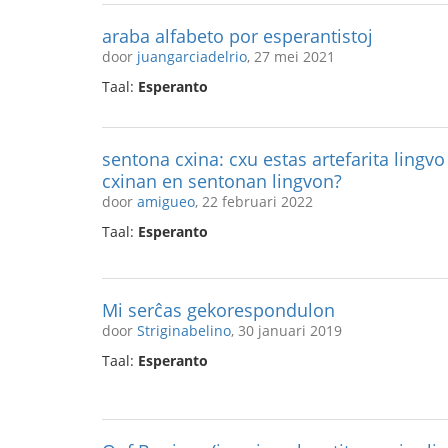
araba alfabeto por esperantistoj
door
juangarciadelrio
, 27 mei 2021
Taal:
Esperanto
sentona cxina: cxu estas artefarita lingvo
cxinan en sentonan lingvon?
door
amigueo
, 22 februari 2022
Taal:
Esperanto
Mi serĉas gekorespondulon
door
Striginabelino
, 30 januari 2019
Taal:
Esperanto