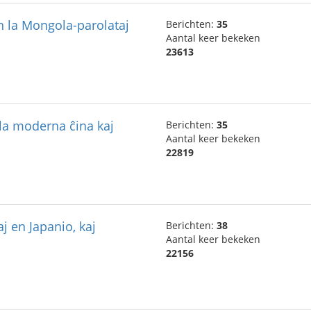
n la Mongola-parolataj
Berichten:
35
Aantal keer bekeken
23613
 la moderna ĉina kaj
Berichten:
35
Aantal keer bekeken
22819
j en Japanio, kaj
Berichten:
38
Aantal keer bekeken
22156