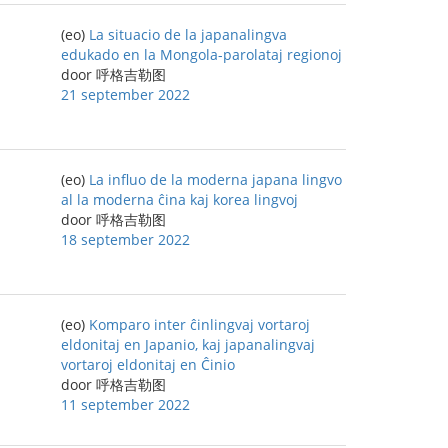
(eo)
La situacio de la japanalingva
edukado en la Mongola-parolataj regionoj
door 呼格吉勒图
21 september 2022
(eo)
La influo de la moderna japana lingvo
al la moderna ĉina kaj korea lingvoj
door 呼格吉勒图
18 september 2022
(eo)
Komparo inter ĉinlingvaj vortaroj
eldonitaj en Japanio, kaj japanalingvaj
vortaroj eldonitaj en Ĉinio
door 呼格吉勒图
11 september 2022