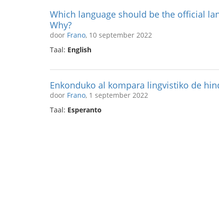
Which language should be the official la
Why?
door
Frano
, 10 september 2022
Taal:
English
Enkonduko al kompara lingvistiko de hin
door
Frano
, 1 september 2022
Taal:
Esperanto