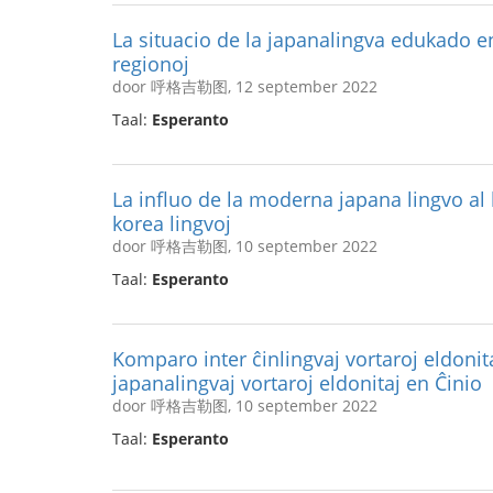
La situacio de la japanalingva edukado e
regionoj
door 呼格吉勒图, 12 september 2022
Taal:
Esperanto
La influo de la moderna japana lingvo al
korea lingvoj
door 呼格吉勒图, 10 september 2022
Taal:
Esperanto
Komparo inter ĉinlingvaj vortaroj eldonita
japanalingvaj vortaroj eldonitaj en Ĉinio
door 呼格吉勒图, 10 september 2022
Taal:
Esperanto