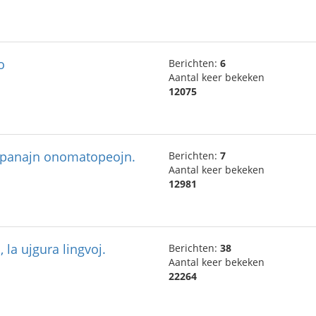
o
Berichten:
6
Aantal keer bekeken
12075
 japanajn onomatopeojn.
Berichten:
7
Aantal keer bekeken
12981
, la ujgura lingvoj.
Berichten:
38
Aantal keer bekeken
22264