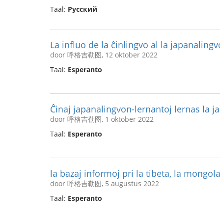
Taal:
Русский
La influo de la ĉinlingvo al la japanalingv
door 呼格吉勒图, 12 oktober 2022
Taal:
Esperanto
Ĉinaj japanalingvon-lernantoj lernas la
door 呼格吉勒图, 1 oktober 2022
Taal:
Esperanto
la bazaj informoj pri la tibeta, la mongola
door 呼格吉勒图, 5 augustus 2022
Taal:
Esperanto