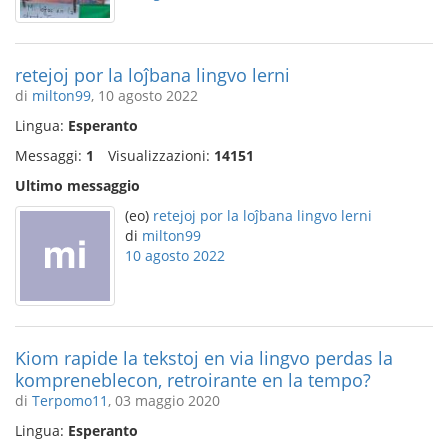
retejoj por la loĵbana lingvo lerni
di
milton99
, 10 agosto 2022
Lingua:
Esperanto
Messaggi:
1
Visualizzazioni:
14151
Ultimo messaggio
(eo)
retejoj por la loĵbana lingvo lerni
di
milton99
10 agosto 2022
Kiom rapide la tekstoj en via lingvo perdas la
kompreneblecon, retroirante en la tempo?
di
Terpomo11
, 03 maggio 2020
Lingua:
Esperanto