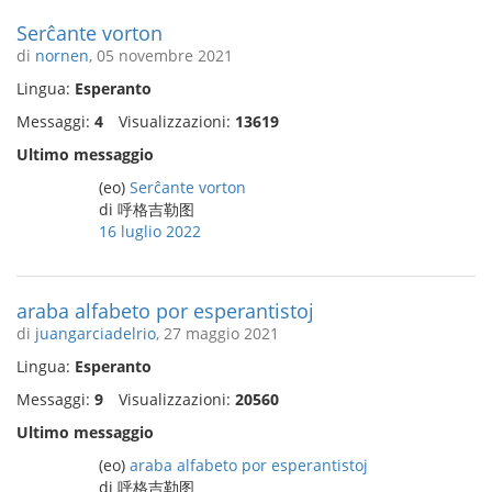
Serĉante vorton
di
nornen
, 05 novembre 2021
Lingua:
Esperanto
Messaggi:
4
Visualizzazioni:
13619
Ultimo messaggio
(eo)
Serĉante vorton
di 呼格吉勒图
16 luglio 2022
araba alfabeto por esperantistoj
di
juangarciadelrio
, 27 maggio 2021
Lingua:
Esperanto
Messaggi:
9
Visualizzazioni:
20560
Ultimo messaggio
(eo)
araba alfabeto por esperantistoj
di 呼格吉勒图