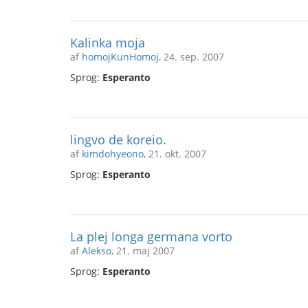
Kalinka moja
af
homojKunHomoj
, 24. sep. 2007
Sprog:
Esperanto
lingvo de koreio.
af
kimdohyeono
, 21. okt. 2007
Sprog:
Esperanto
La plej longa germana vorto
af
Alekso
, 21. maj 2007
Sprog:
Esperanto