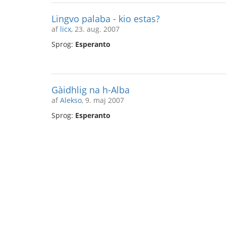
Lingvo palaba - kio estas?
af
licx
, 23. aug. 2007
Sprog:
Esperanto
Gàidhlig na h-Alba
af
Alekso
, 9. maj 2007
Sprog:
Esperanto