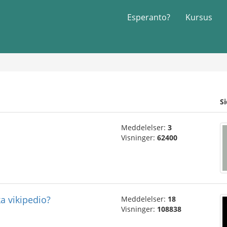
Esperanto?
Kursus
S
Meddelelser:
3
Visninger:
62400
ka vikipedio?
Meddelelser:
18
Visninger:
108838