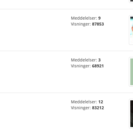
Meddelelser:
9
Visninger:
87853
Meddelelser:
3
Visninger:
68921
Meddelelser:
12
Visninger:
83212