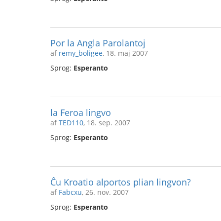
Por la Angla Parolantoj
af
remy_boligee
, 18. maj 2007
Sprog:
Esperanto
la Feroa lingvo
af
TED110
, 18. sep. 2007
Sprog:
Esperanto
Ĉu Kroatio alportos plian lingvon?
af
Fabcxu
, 26. nov. 2007
Sprog:
Esperanto