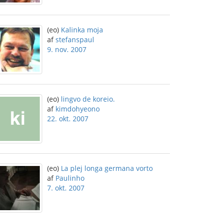
(eo)
Kalinka moja
af
stefanspaul
9. nov. 2007
(eo)
lingvo de koreio.
af
kimdohyeono
22. okt. 2007
(eo)
La plej longa germana vorto
af
Paulinho
7. okt. 2007