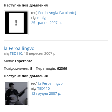
Наступне повідомлення
(eo)
Por la Angla Parolantoj
від
mnlg
25 травня 2007 р.
la Feroa lingvo
від
TED110
, 18 вересня 2007 р.
Мова:
Esperanto
Повідомлення:
5
Переглядів:
62366
Наступне повідомлення
(eo)
la Feroa lingvo
від
TED110
12 грудня 2007 р.