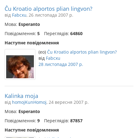
Ĉu Kroatio alportos plian lingvon?
від
Fabcxu
, 26 листопада 2007 р.
Мова:
Esperanto
Повідомлення:
5
Переглядів:
64860
Наступне повідомлення
(eo)
Ĉu Kroatio alportos plian lingvon?
від
Fabcxu
28 листопада 2007 р.
Kalinka moja
від
homojKunHomoj
, 24 вересня 2007 р.
Мова:
Esperanto
Повідомлення:
9
Переглядів:
87857
Наступне повідомлення