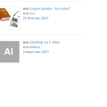
(eo)
Lingvo palaba - kio estas?
จาก
licx
23 สิงหาคม 2007
(eo)
Gàidhlig na h-Alba
จาก
Alekso
9 พฤษภาคม 2007