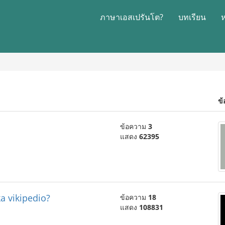
ภาษาเอสเปรันโต?
บทเรียน
ข้
ข้อความ
3
แสดง
62395
ka vikipedio?
ข้อความ
18
แสดง
108831