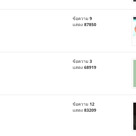
ข้อความ
9
แสดง
87850
ข้อความ
3
แสดง
68919
ข้อความ
12
แสดง
83209