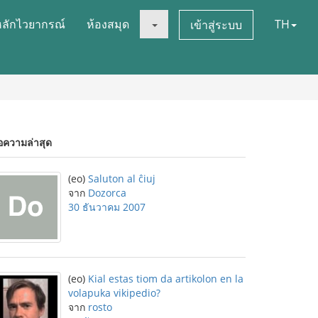
หลักไวยากรณ์
ห้องสมุด
TH
เข้าสู่ระบบ
อความล่าสุด
(eo)
Saluton al ĉiuj
จาก
Dozorca
30 ธันวาคม 2007
(eo)
Kial estas tiom da artikolon en la
volapuka vikipedio?
จาก
rosto