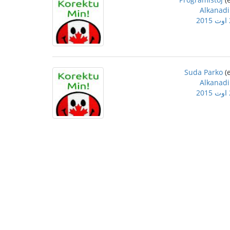
Alkanadi
2
Suda Parko
Alkanadi
2