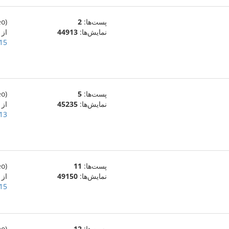
پست‌ها:
2
(eo)
نمایش‌ها:
44913
از
15 اکتبر 015
پست‌ها:
5
(eo)
نمایش‌ها:
45235
از
13 اکتبر 015
پست‌ها:
11
(eo)
نمایش‌ها:
49150
از Vinisus
15 سپتامبر 015
پست‌ها:
12
(eo)