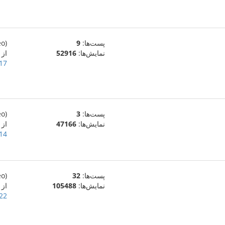
پست‌ها:
9
(eo)
نمایش‌ها:
52916
از
17 دسامبر 015
پست‌ها:
3
(eo)
نمایش‌ها:
47166
از Kirilo81
14 دسامبر 015
پست‌ها:
32
(eo)
نمایش‌ها:
105488
از
22 نوامبر 015